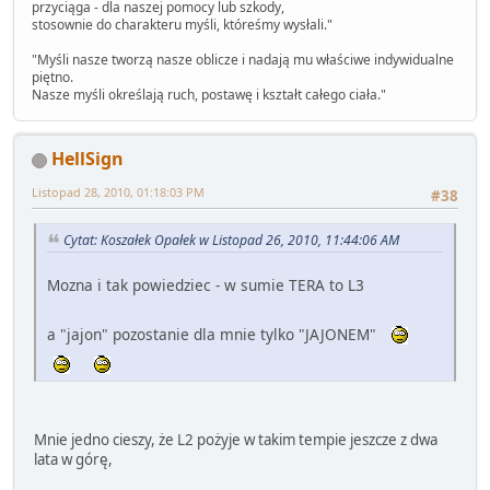
przyciąga - dla naszej pomocy lub szkody,
stosownie do charakteru myśli, któreśmy wysłali."
"Myśli nasze tworzą nasze oblicze i nadają mu właściwe indywidualne
piętno.
Nasze myśli określają ruch, postawę i kształt całego ciała."
HellSign
Listopad 28, 2010, 01:18:03 PM
#38
Cytat: Koszałek Opałek w Listopad 26, 2010, 11:44:06 AM
Mozna i tak powiedziec - w sumie TERA to L3
a "jajon" pozostanie dla mnie tylko "JAJONEM"
Mnie jedno cieszy, że L2 pożyje w takim tempie jeszcze z dwa
lata w górę,