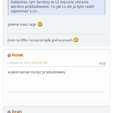
Dokładnie, tym bardziej że L2 znacznie zostanie
wkrótce przebudowane. Co jak co ale ja bym radził
zapomnieć o L3...
pewnie masz racje
Gram na Offie i raczej nie będę grał na privach
Holek
Listopad 24, 2010, 03:42:32 PM
#29
w jakim sensie ma byc przebudowany
Drah