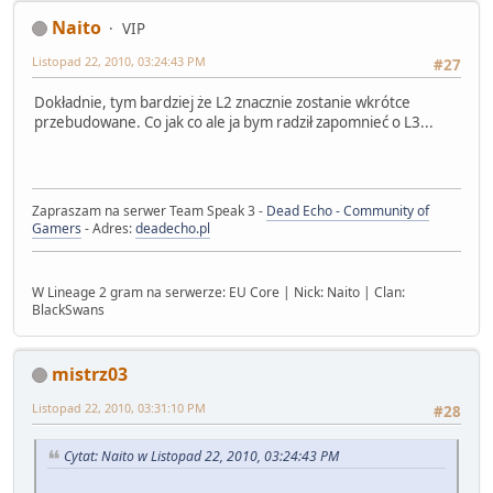
Naito
VIP
Listopad 22, 2010, 03:24:43 PM
#27
Dokładnie, tym bardziej że L2 znacznie zostanie wkrótce
przebudowane. Co jak co ale ja bym radził zapomnieć o L3...
Zapraszam na serwer Team Speak 3 -
Dead Echo - Community of
Gamers
- Adres:
deadecho.pl
W Lineage 2 gram na serwerze: EU Core | Nick: Naito | Clan:
BlackSwans
mistrz03
Listopad 22, 2010, 03:31:10 PM
#28
Cytat: Naito w Listopad 22, 2010, 03:24:43 PM