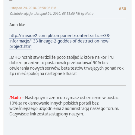
Listopad 24, 2010, 03:58:03 PM
#30
Ostatnia edycja
: Listopad 24, 2010, 05:58:00 PM by Naito
Aion-like
http://lineage2.com.pl/component/content/article/38-
informacje/133-lineage-2-goddes-of-destruction-new-
project.html
IMHO ncshit stwierdził że poco zabijać l2 które na kor i ru
dobrze przędzie to postanowili przebudować 90% bez
otwierania nowych serwów, beta testów trwających ponad rok
itp i mieć spokój na następne kilka lat
/Naito --
Następnym razem otrzymasz ostrzeżenie w postaci
10% za reklamowanie innych polskich portali bez
wcześniejszego uzgodnienia z administracją naszego forum.
Oczywiście link został zastąpiony naszym.