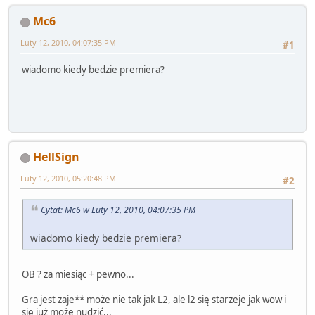
Mc6
Luty 12, 2010, 04:07:35 PM
#1
wiadomo kiedy bedzie premiera?
HellSign
Luty 12, 2010, 05:20:48 PM
#2
Cytat: Mc6 w Luty 12, 2010, 04:07:35 PM
wiadomo kiedy bedzie premiera?
OB ? za miesiąc + pewno...
Gra jest zaje** może nie tak jak L2, ale l2 się starzeje jak wow i
się już może nudzić...