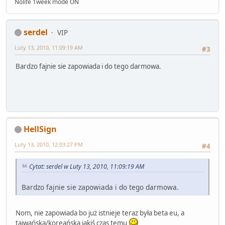
Nolife 1week mode ON
serdel
VIP
Luty 13, 2010, 11:09:19 AM
#3
Bardzo fajnie sie zapowiada i do tego darmowa.
HellSign
Luty 13, 2010, 12:03:27 PM
#4
Cytat: serdel w Luty 13, 2010, 11:09:19 AM
Bardzo fajnie sie zapowiada i do tego darmowa.
Nom, nie zapowiada bo już istnieje teraz była beta eu, a
taiwańska/koreańska jakiś czas temu