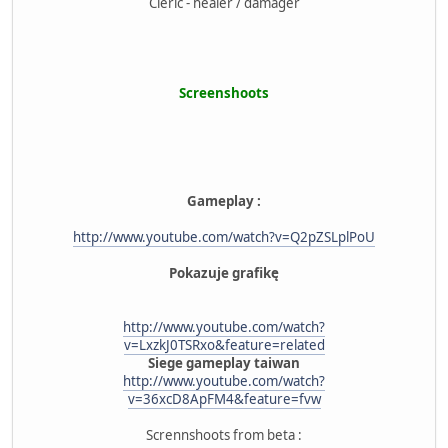
Cleric - healer / damager
Screenshoots
Gameplay :
http://www.youtube.com/watch?v=Q2pZSLplPoU
Pokazuje grafikę
http://www.youtube.com/watch?
v=LxzkJ0TSRxo&feature=related
Siege gameplay taiwan
http://www.youtube.com/watch?
v=36xcD8ApFM4&feature=fvw
Scrennshoots from beta :