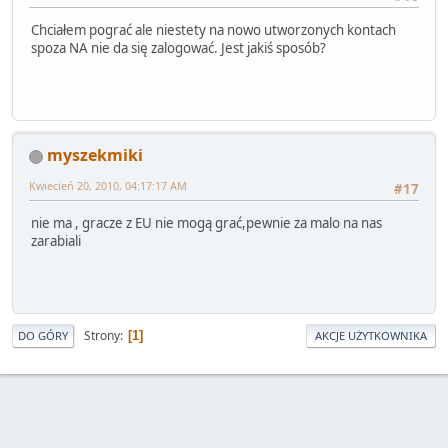
Chciałem pograć ale niestety na nowo utworzonych kontach
spoza NA nie da się zalogować. Jest jakiś sposób?
myszekmiki
Kwiecień 20, 2010, 04:17:17 AM
#17
nie ma , gracze z EU nie mogą grać,pewnie za malo na nas
zarabiali
Strony
1
DO GÓRY
AKCJE UŻYTKOWNIKA