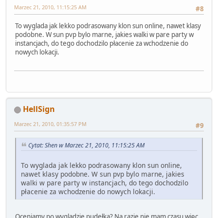
Marzec 21, 2010, 11:15:25 AM
#8
To wyglada jak lekko podrasowany klon sun online, nawet klasy
podobne. W sun pvp bylo marne, jakies walki w pare party w
instancjach, do tego dochodzilo płacenie za wchodzenie do
nowych lokacji.
HellSign
Marzec 21, 2010, 01:35:57 PM
#9
Cytat: Shen w Marzec 21, 2010, 11:15:25 AM
To wyglada jak lekko podrasowany klon sun online,
nawet klasy podobne. W sun pvp bylo marne, jakies
walki w pare party w instancjach, do tego dochodzilo
płacenie za wchodzenie do nowych lokacji.
Oceniamy po wyglądzie pudełka? Na razie nie mam czasu więc