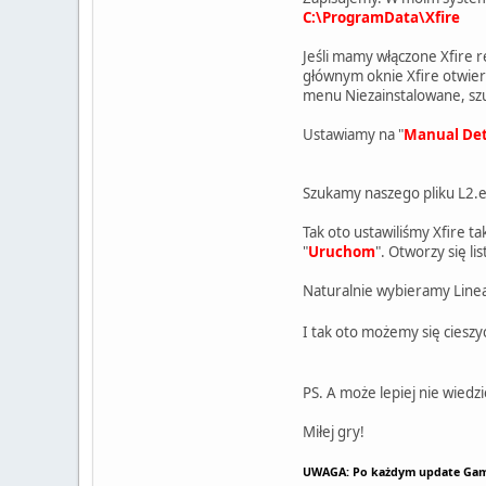
C:\ProgramData\Xfire
Jeśli mamy włączone Xfire r
głównym oknie Xfire otwi
menu Niezainstalowane, szu
Ustawiamy na "
Manual De
Szukamy naszego pliku L2.e
Tak oto ustawiliśmy Xfire 
"
Uruchom
". Otworzy się lis
Naturalnie wybieramy Linea
I tak oto możemy się cieszyć
PS. A może lepiej nie wiedz
Miłej gry!
UWAGA: Po każdym update Game