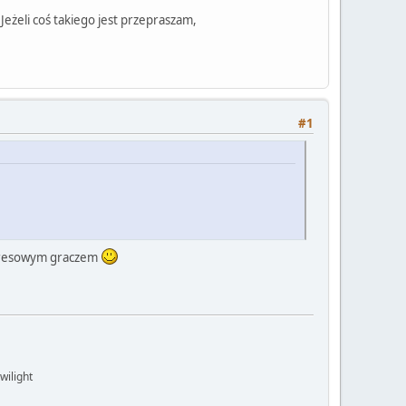
Jeżeli coś takiego jest przepraszam,
#1
stresowym graczem
wilight