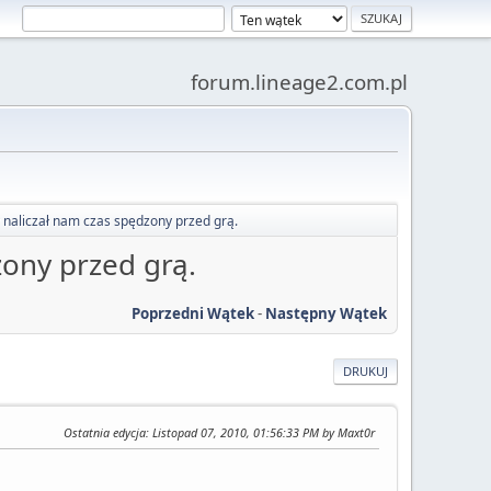
forum.lineage2.com.pl
y naliczał nam czas spędzony przed grą.
zony przed grą.
Poprzedni Wątek
-
Następny Wątek
DRUKUJ
Ostatnia edycja
: Listopad 07, 2010, 01:56:33 PM by Maxt0r