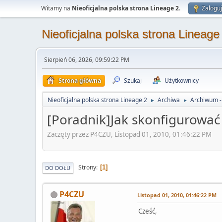
Witamy na
Nieoficjalna polska strona Lineage 2
.
Zaloguj
Nieoficjalna polska strona Lineage
Sierpień 06, 2026, 09:59:22 PM
Strona główna
Szukaj
Użytkownicy
Nieoficjalna polska strona Lineage 2
Archiwa
Archiwum - 
►
►
[Poradnik]Jak skonfigurować 
Zaczęty przez P4CZU, Listopad 01, 2010, 01:46:22 PM
Strony
1
DO DOŁU
P4CZU
Listopad 01, 2010, 01:46:22 PM
Cześć,