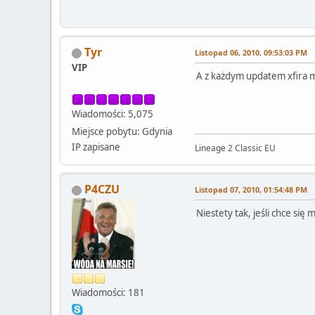
Tyr
Listopad 06, 2010, 09:53:03 PM
VIP
A z każdym updatem xfira m
Wiadomości: 5,075
Miejsce pobytu: Gdynia
IP zapisane
Lineage 2 Classic EU
P4CZU
Listopad 07, 2010, 01:54:48 PM
Niestety tak, jeśli chce się 
Wiadomości: 181