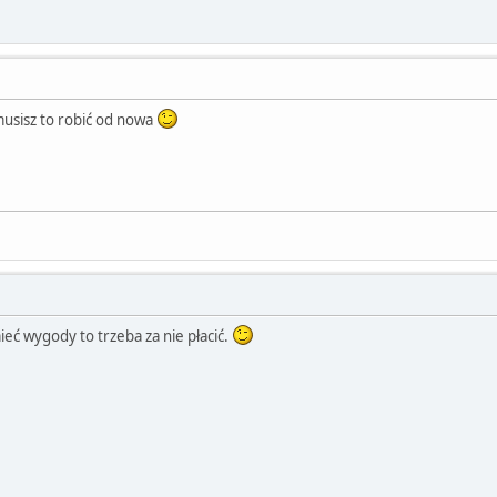
usisz to robić od nowa
mieć wygody to trzeba za nie płacić.