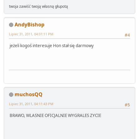
twoja zawiść twoją własną głupotą
AndyBishop
Lipiec 31, 2011, 04:01:11 PM
#4
jeżeli kogoś interesuje Hon stał się darmowy
muchosQQ
Lipiec 31, 2011, 04:11:43 PM
#5
BRAWO, WLASNIE OFICJALNIE WYGRALES ZYCIE