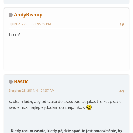
AndyBishop
Lipiec 31, 2011, 04:58:29 PM
#6
hmm?
Bastic
Sierpień 28, 2011, 01:04:37 AM
#7
szukam ludzi, aby od czasu do czasu zagrac jakas trojke, piszcie
swoje nicki najlepiej dodam do znajomkow
Kiedy rozum zaśnie, kiedy pójdzie spać, to jest pora właśnie, by