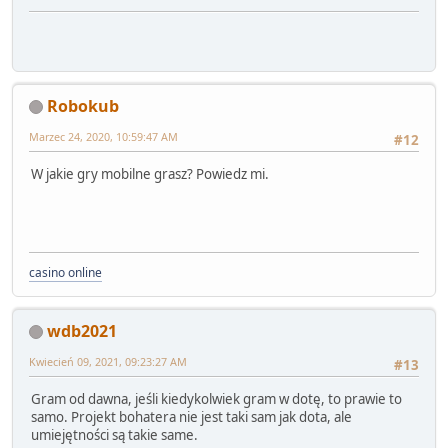
Robokub
Marzec 24, 2020, 10:59:47 AM
#12
W jakie gry mobilne grasz? Powiedz mi.
casino online
wdb2021
Kwiecień 09, 2021, 09:23:27 AM
#13
Gram od dawna, jeśli kiedykolwiek gram w dotę, to prawie to
samo. Projekt bohatera nie jest taki sam jak dota, ale
umiejętności są takie same.