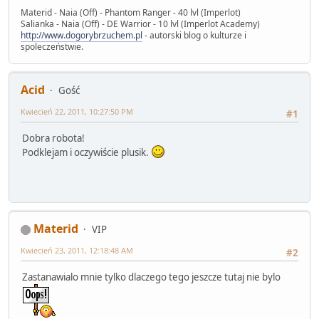
Materid - Naia (Off) - Phantom Ranger - 40 lvl (Imperlot)
Salianka - Naia (Off) - DE Warrior - 10 lvl (Imperlot Academy)
http://www.dogorybrzuchem.pl
- autorski blog o kulturze i
spoleczeństwie.
Acid
Gość
Kwiecień 22, 2011, 10:27:50 PM
#1
Dobra robota!
Podklejam i oczywiście plusik.
Materid
VIP
Kwiecień 23, 2011, 12:18:48 AM
#2
Zastanawialo mnie tylko dlaczego tego jeszcze tutaj nie bylo