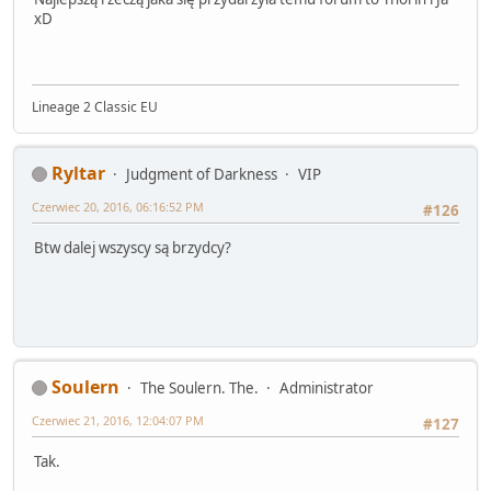
xD
Lineage 2 Classic EU
Ryltar
Judgment of Darkness
VIP
Czerwiec 20, 2016, 06:16:52 PM
#126
Btw dalej wszyscy są brzydcy?
Soulern
The Soulern. The.
Administrator
Czerwiec 21, 2016, 12:04:07 PM
#127
Tak.