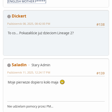
[ENGLISH MOTHER F*****]
Dickert
Październik 08, 2025, 08:42:00 PM
#138
To co... Pokazaliście już dzieciom Lineage 2?
Saladin
Stary Admin
Październik 11, 2025, 12:24:17 PM
#139
Moje pierwsze dopiero koło maja
Nie udzielam pomocy przez PM...