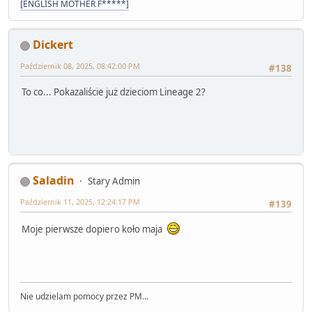
[ENGLISH MOTHER F*****]
Dickert
Październik 08, 2025, 08:42:00 PM
#138
To co... Pokazaliście już dzieciom Lineage 2?
Saladin
Stary Admin
Październik 11, 2025, 12:24:17 PM
#139
Moje pierwsze dopiero koło maja
Nie udzielam pomocy przez PM...