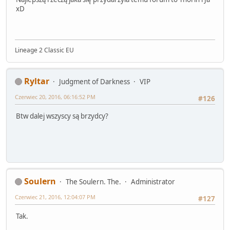
xD
Lineage 2 Classic EU
Ryltar
Judgment of Darkness
VIP
Czerwiec 20, 2016, 06:16:52 PM
#126
Btw dalej wszyscy są brzydcy?
Soulern
The Soulern. The.
Administrator
Czerwiec 21, 2016, 12:04:07 PM
#127
Tak.