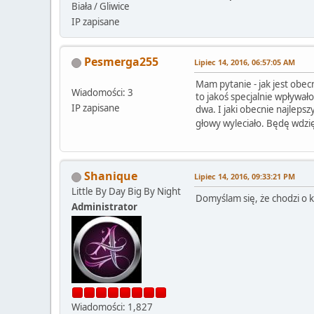
Biała / Gliwice
IP zapisane
Pesmerga255
Lipiec 14, 2016, 06:57:05 AM
Mam pytanie - jak jest obe
Wiadomości: 3
to jakoś specjalnie wpływa
IP zapisane
dwa. I jaki obecnie najleps
głowy wyleciało. Będę wdz
Shanique
Lipiec 14, 2016, 09:33:21 PM
Little By Day Big By Night
Domyślam się, że chodzi o k
Administrator
Wiadomości: 1,827