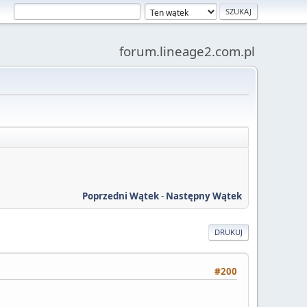
forum.lineage2.com.pl
Poprzedni Wątek
-
Następny Wątek
DRUKUJ
#200