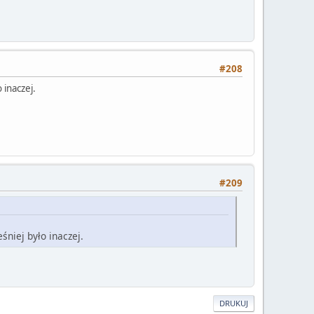
#208
 inaczej.
#209
śniej było inaczej.
DRUKUJ