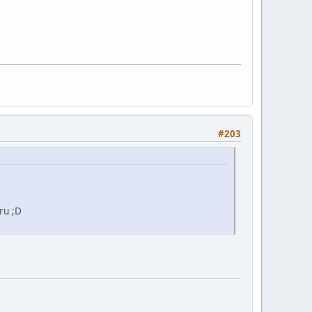
#203
ru ;D