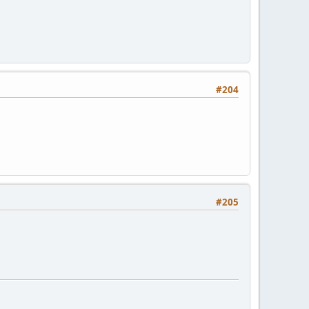
#204
#205