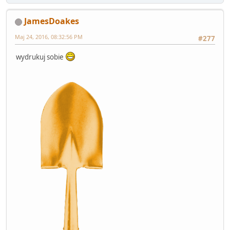
JamesDoakes
Maj 24, 2016, 08:32:56 PM
#277
wydrukuj sobie