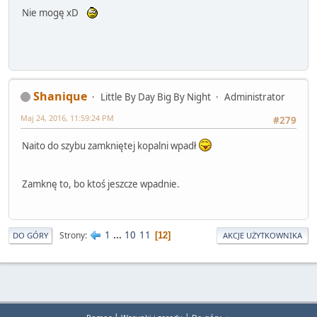
Nie mogę xD
Shanique
Little By Day Big By Night
Administrator
Maj 24, 2016, 11:59:24 PM
#279
Naito do szybu zamkniętej kopalni wpadł
Zamknę to, bo ktoś jeszcze wpadnie.
1
...
10
11
Strony
12
DO GÓRY
AKCJE UŻYTKOWNIKA