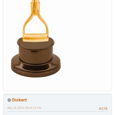
Dickert
Maj 24, 2016, 09:20:15 PM
#278