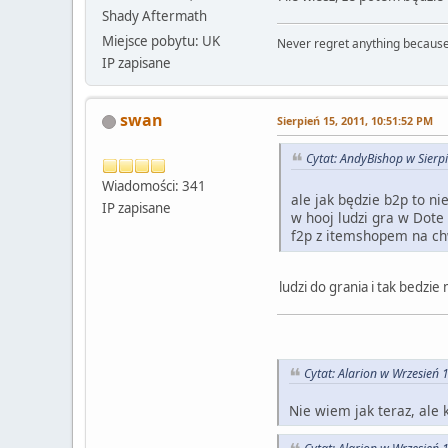
Shady Aftermath
Miejsce pobytu: UK
Never regret anything because
IP zapisane
swan
Sierpień 15, 2011, 10:51:52 PM
Cytat: AndyBishop w Sierp
Wiadomości: 341
ale jak będzie b2p to nie
IP zapisane
w hooj ludzi gra w Dote
f2p z itemshopem na ch
ludzi do grania i tak bedzie
Cytat: Alarion w Wrzesień 
Nie wiem jak teraz, ale