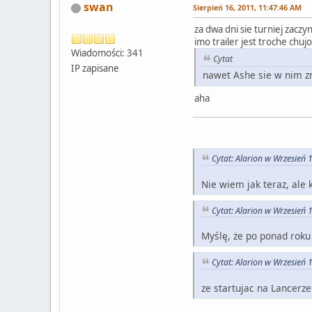
swan
Sierpień 16, 2011, 11:47:46 AM
za dwa dni sie turniej zac
imo trailer jest troche chuj
Wiadomości: 341
Cytat
IP zapisane
nawet Ashe sie w nim zn
aha
Cytat: Alarion w Wrzesień 
Nie wiem jak teraz, ale
Cytat: Alarion w Wrzesień 
Myślę, że po ponad roku
Cytat: Alarion w Wrzesień 
ze startujac na Lancerz