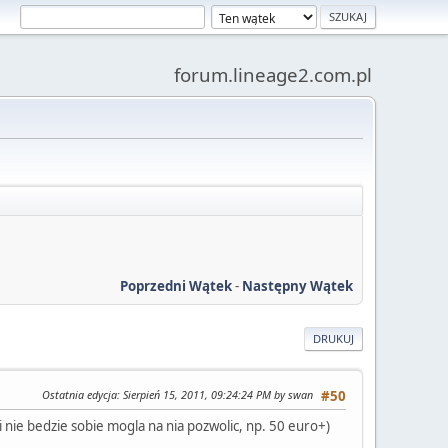
forum.lineage2.com.pl
Poprzedni Wątek
-
Następny Wątek
DRUKUJ
Ostatnia edycja
: Sierpień 15, 2011, 09:24:24 PM by swan
#50
 nie bedzie sobie mogla na nia pozwolic, np. 50 euro+)