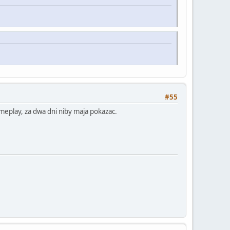
#55
ameplay, za dwa dni niby maja pokazac.