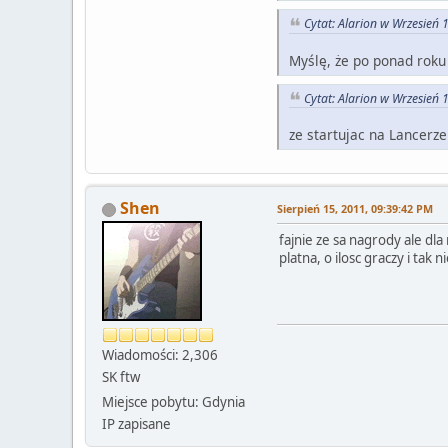
Cytat: Alarion w Wrzesień 
Myślę, że po ponad roku
Cytat: Alarion w Wrzesień 
ze startujac na Lancerz
Shen
Sierpień 15, 2011, 09:39:42 PM
fajnie ze sa nagrody ale dla
platna, o ilosc graczy i tak
Wiadomości: 2,306
SK ftw
Miejsce pobytu: Gdynia
IP zapisane