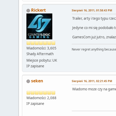
Rickert
Sierpień 16, 2011, 01:58:43 PM
Trailer, arty i tego typu rze
Jedyne co mi się podobało t
GamesCom już jutro, znalazł 
Wiadomości: 3,605
Never regret anything because
Shady Aftermath
Miejsce pobytu: UK
IP zapisane
seken
Sierpień 16, 2011, 02:21:45 PM
Wiadomo moze czy na games
Wiadomości: 2,088
IP zapisane