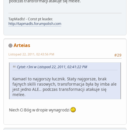
podczas transformacji atakuje się melee.
TapMadls! - Const pt leader.
http://tapmadls.forumpolish.com
Arteias
Listopad 22, 2011, 02:43:56 PM
#29
Cytat: r3ni w Listopad 22, 2011, 02:41:22 PM
Kamael to najgorszy łucznik. Staty najgorsze, brak
fajnych skilli rasowych, transformacja była by imba ale
jest jedno ALE.. podczas transformacji atakuje się
melee.
Niech Ci Bóg w dropie wynagrodzi