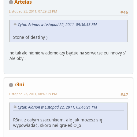
Arteias
Listopad 23, 2011, 07:29:52 PM
#46
Cytat: Arimas w Listopad 22, 2011, 09:36:53 PM
Stone of destiny )
no tak ale nic nie wiadomo czy będzie na serwerze eu innovy :/
Ale oby .
r3ni
Listopad 23, 2011, 08:49:29 PM
#47
Cytat: Alarion w Listopad 22, 2011, 03:46:21 PM
R3ni, z całym szacunkiem, ale jak możesz się
wypowiadać, skoro nei grałeś O_o