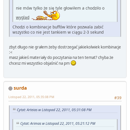
nie mów tylko że się tyle głowiłem a chodziło o
wygląd
Chodzi o kombinacje buffów które pozwala zabić
wszystko co nie jest tankiem w ciągu 2-3 sekund
zbyt długo nie grałem żeby dostrzegać jakiekolwiek kombinacje
:<
masz jakieś materiały do poczytania na ten temat? chyba że
chcesz mi wszystko objaśnić na pm
surda
Listopad 22, 2011, 05:35:08 PM
#39
Cytat: Arteias w Listopad 22, 2011, 05:31:08 PM
Cytat: Arimas w Listopad 22, 2011, 05:21:12 PM