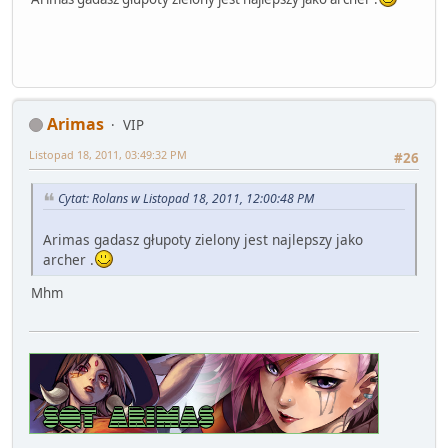
Arimas
VIP
Listopad 18, 2011, 03:49:32 PM
#26
Cytat: Rolans w Listopad 18, 2011, 12:00:48 PM
Arimas gadasz głupoty zielony jest najlepszy jako
archer .
Mhm