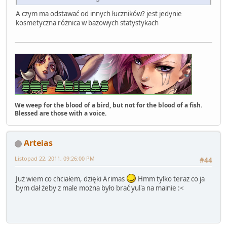
A czym ma odstawać od innych łuczników? jest jedynie
kosmetyczna różnica w bazowych statystykach
We weep for the blood of a bird, but not for the blood of a fish.
Blessed are those with a voice.
Arteias
Listopad 22, 2011, 09:26:00 PM
#44
Już wiem co chciałem, dzięki Arimas
Hmm tylko teraz co ja
bym dał żeby z male można było brać yul'a na mainie :<