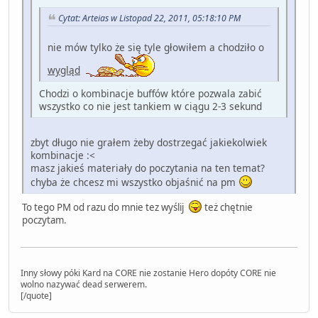
Cytat: Arteias w Listopad 22, 2011, 05:18:10 PM
nie mów tylko że się tyle głowiłem a chodziło o
wygląd
Chodzi o kombinacje buffów które pozwala zabić
wszystko co nie jest tankiem w ciągu 2-3 sekund
zbyt długo nie grałem żeby dostrzegać jakiekolwiek
kombinacje :<
masz jakieś materiały do poczytania na ten temat?
chyba że chcesz mi wszystko objaśnić na pm
To tego PM od razu do mnie tez wyślij
też chętnie
poczytam.
Inny słowy póki Kard na CORE nie zostanie Hero dopóty CORE nie
wolno nazywać dead serwerem.
[/quote]