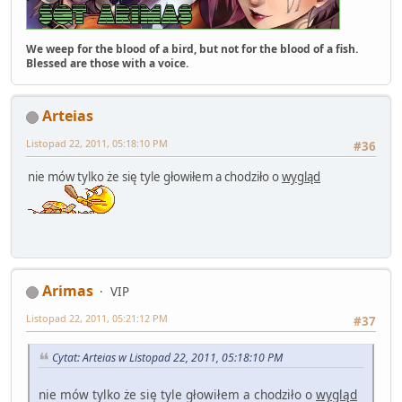
We weep for the blood of a bird, but not for the blood of a fish.
Blessed are those with a voice.
Arteias
Listopad 22, 2011, 05:18:10 PM
#36
nie mów tylko że się tyle głowiłem a chodziło o
wygląd
Arimas
VIP
Listopad 22, 2011, 05:21:12 PM
#37
Cytat: Arteias w Listopad 22, 2011, 05:18:10 PM
nie mów tylko że się tyle głowiłem a chodziło o
wygląd