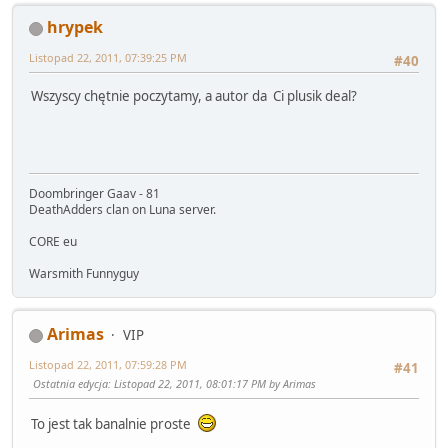
hrypek
Listopad 22, 2011, 07:39:25 PM
#40
Wszyscy chętnie poczytamy, a autor da Ci plusik deal?
Doombringer Gaav - 81
DeathAdders clan on Luna server.
CORE eu
Warsmith Funnyguy
Arimas
VIP
Listopad 22, 2011, 07:59:28 PM
#41
Ostatnia edycja
: Listopad 22, 2011, 08:01:17 PM by Arimas
To jest tak banalnie proste