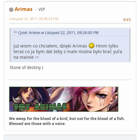
Arimas
VIP
Listopad 22, 2011, 09:36:53 PM
#45
Cytat: Arteias w Listopad 22, 2011, 09:26:00 PM
Już wiem co chciałem, dzięki Arimas
Hmm tylko
teraz co ja bym dał żeby z male można było brać yul'a
na mainie :<
Stone of destiny )
We weep for the blood of a bird, but not for the blood of a fish.
Blessed are those with a voice.