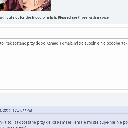
rd, but not for the blood of a fish. Blessed are those with a voice.
a to i tak zostane przy de xd Kamael Female mi sie zupełnie nie podoba (ta
24, 2011, 12:27:11 AM
myka to i tak zostane przy de xd Kamael Female mi sie zupełnie nie pod
ry na dłużej^^