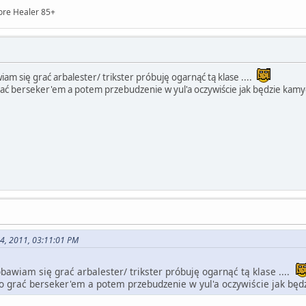
ore Healer 85+
iam się grać arbalester/ trikster próbuję ogarnąć tą klase ....
ać berseker'em a potem przebudzenie w yul'a oczywiście jak będzie kam
 24, 2011, 03:11:01 PM
obawiam się grać arbalester/ trikster próbuję ogarnąć tą klase ....
o grać berseker'em a potem przebudzenie w yul'a oczywiście jak bę