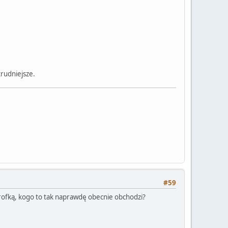
trudniejsze.
#59
 profką, kogo to tak naprawdę obecnie obchodzi?