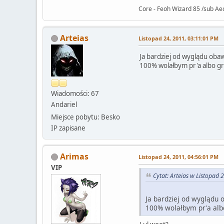
Core - Feoh Wizard 85 /sub Ae
Arteias
Listopad 24, 2011, 03:11:01 PM
Ja bardziej od wyglądu obaw
100% wolałbym pr'a albo gr
Wiadomości: 67
Andariel
Miejsce pobytu: Besko
IP zapisane
Arimas
Listopad 24, 2011, 04:56:01 PM
VIP
Cytat: Arteias w Listopad
Ja bardziej od wyglądu 
100% wolałbym pr'a alb