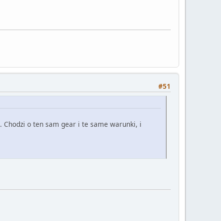
#51
Chodzi o ten sam gear i te same warunki, i