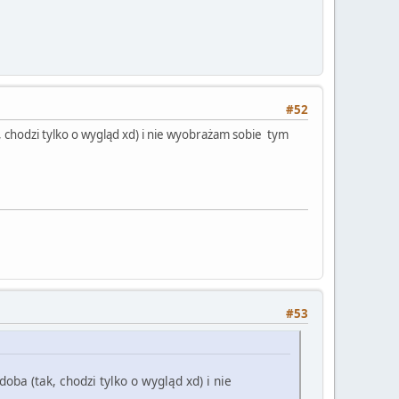
#52
k, chodzi tylko o wygląd xd) i nie wyobrażam sobie tym
#53
oba (tak, chodzi tylko o wygląd xd) i nie