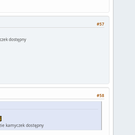
#57
yczek dostępny
#58
dzie kamyczek dostępny