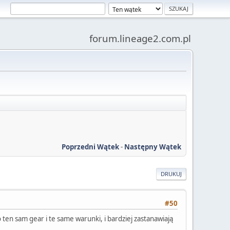
forum.lineage2.com.pl
Poprzedni Wątek
-
Następny Wątek
DRUKUJ
#50
en sam gear i te same warunki, i bardziej zastanawiają