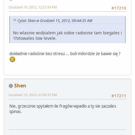
Grudzień 15, 2012, 12:21:54 PM
#17210
Cytat: Shen w Grudzień 15, 2012, 09:44:35 AM
No wlasnie widzialem jak sobie radosnie tam biegales i
1hitowales low levele.
dokładnie radośnie bez stresu ... boli milordzie że bawie się ?
Shen
Grudzień 15, 2012, 01:06:37 PM
#17211
Nie, grzecznie spytałem ile fragów wpadło a ty sie zaczales
spinac.