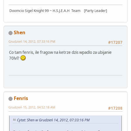
Doomcio Sigel Knight 99 ~ H.S.J.E.A.H Team [Party Leader]
Shen
Grudzień 14, 2012, 07:33:16 PM
#17207
Co tam fenris, ile fragow na ketrze dzis wpadlo za ubijanie
70lvl?
Fenris
Grudzień 15, 2012, 04:52:18 AM
#17208
Cytat: Shen w Grudzień 14, 2012, 07:33:16 PM