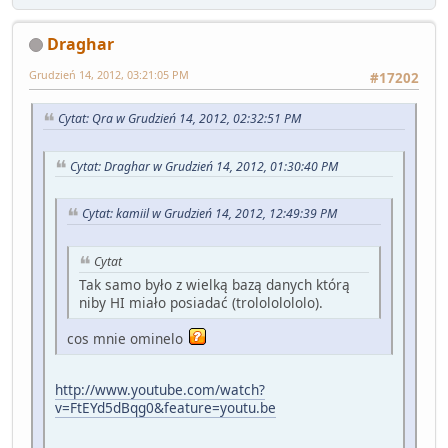
Draghar
Grudzień 14, 2012, 03:21:05 PM
#17202
Cytat: Qra w Grudzień 14, 2012, 02:32:51 PM
Cytat: Draghar w Grudzień 14, 2012, 01:30:40 PM
Cytat: kamiil w Grudzień 14, 2012, 12:49:39 PM
Cytat
Tak samo było z wielką bazą danych którą
niby HI miało posiadać (trolololololo).
cos mnie ominelo
http://www.youtube.com/watch?
v=FtEYd5dBqg0&feature=youtu.be