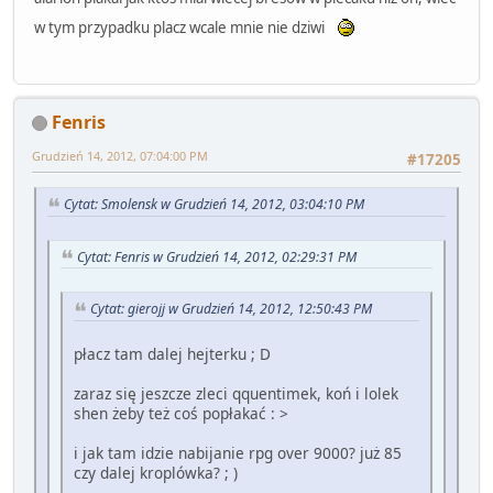
w tym przypadku placz wcale mnie nie dziwi
Fenris
Grudzień 14, 2012, 07:04:00 PM
#17205
Cytat: Smolensk w Grudzień 14, 2012, 03:04:10 PM
Cytat: Fenris w Grudzień 14, 2012, 02:29:31 PM
Cytat: gierojj w Grudzień 14, 2012, 12:50:43 PM
płacz tam dalej hejterku ; D
zaraz się jeszcze zleci qquentimek, koń i lolek
shen żeby też coś popłakać : >
i jak tam idzie nabijanie rpg over 9000? już 85
czy dalej kroplówka? ; )