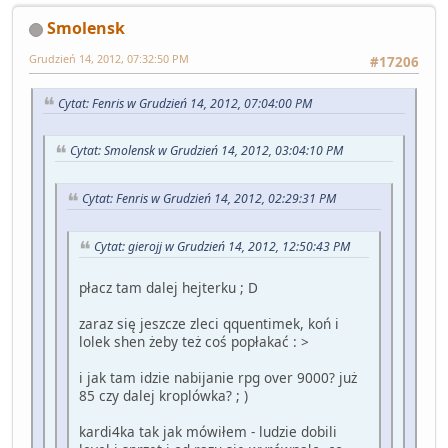
Smolensk
Grudzień 14, 2012, 07:32:50 PM
#17206
Cytat: Fenris w Grudzień 14, 2012, 07:04:00 PM
Cytat: Smolensk w Grudzień 14, 2012, 03:04:10 PM
Cytat: Fenris w Grudzień 14, 2012, 02:29:31 PM
Cytat: gierojj w Grudzień 14, 2012, 12:50:43 PM
płacz tam dalej hejterku ; D
zaraz się jeszcze zleci qquentimek, koń i
lolek shen żeby też coś popłakać : >
i jak tam idzie nabijanie rpg over 9000? już
85 czy dalej kroplówka? ; )
kardi4ka tak jak mówiłem - ludzie dobili