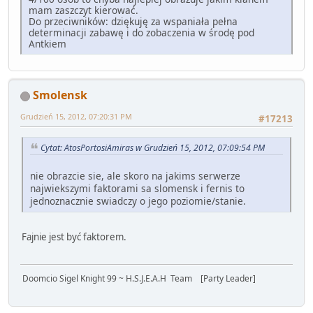
mam zaszczyt kierować.
Do przeciwników: dziękuję za wspaniała pełna
determinacji zabawę i do zobaczenia w środę pod
Antkiem
Smolensk
Grudzień 15, 2012, 07:20:31 PM
#17213
Cytat: AtosPortosiAmiras w Grudzień 15, 2012, 07:09:54 PM
nie obrazcie sie, ale skoro na jakims serwerze
najwiekszymi faktorami sa slomensk i fernis to
jednoznacznie swiadczy o jego poziomie/stanie.
Fajnie jest być faktorem.
Doomcio Sigel Knight 99 ~ H.S.J.E.A.H Team [Party Leader]