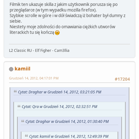
Filmik ten ukazuje skilla z jakim użytkownik porusza się po
przeglądarce (w tym wypadku mozilla firefox).
Szybkie scrolle w góre i w dół świadczą iż bohater był dumny z
siebie.
Niestety moje zdolności do omawiania ciężkich utworów
literackich tu się kończą
L2 Classic RU - Elf Figher - Cam3llia
kamiil
Grudzień 14, 2012, 04:17:01 PM
#17204
Cytat: Draghar w Grudzień 14, 2012, 03:21:05 PM
Cytat: Qra w Grudzień 14, 2012, 02:32:51 PM
Cytat: Draghar w Grudzień 14, 2012, 01:30:40 PM
Cytat: kamiil w Grudzień 14, 2012, 12:49:39 PM