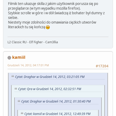
Filmik ten ukazuje skilla z jakim użytkownik porusza się po
przeglądarce (w tym wypadku mozilla firefox).
Szybkie scrolle w góre i w dół świadczą iż bohater był dumny z
siebie.
Niestety moje zdolności do omawiania ciężkich utworów
literackich tu się kończą
L2 Classic RU - Elf Figher - Cam3llia
kamiil
Grudzień 14, 2012, 04:17:01 PM
#17204
Cytat: Draghar w Grudzień 14, 2012, 03:21:05 PM
Cytat: Qra w Grudzień 14, 2012, 02:32:51 PM
Cytat: Draghar w Grudzień 14, 2012, 01:30:40 PM
Cytat: kamiil w Grudzień 14, 2012, 12:49:39 PM