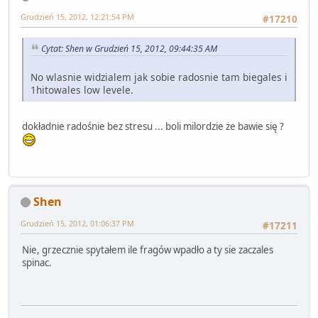
Grudzień 15, 2012, 12:21:54 PM
#17210
Cytat: Shen w Grudzień 15, 2012, 09:44:35 AM
No wlasnie widzialem jak sobie radosnie tam biegales i
1hitowales low levele.
dokładnie radośnie bez stresu ... boli milordzie że bawie się ?
Shen
Grudzień 15, 2012, 01:06:37 PM
#17211
Nie, grzecznie spytałem ile fragów wpadło a ty sie zaczales
spinac.