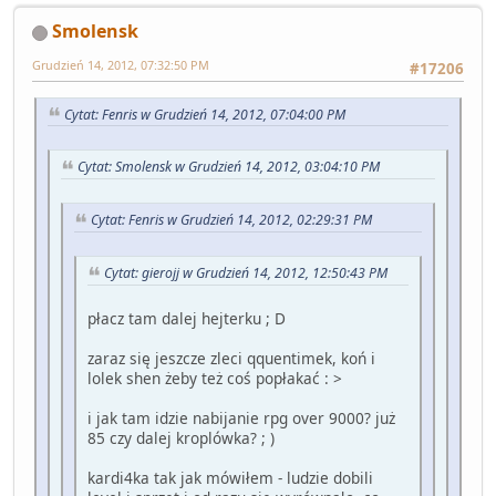
Smolensk
Grudzień 14, 2012, 07:32:50 PM
#17206
Cytat: Fenris w Grudzień 14, 2012, 07:04:00 PM
Cytat: Smolensk w Grudzień 14, 2012, 03:04:10 PM
Cytat: Fenris w Grudzień 14, 2012, 02:29:31 PM
Cytat: gierojj w Grudzień 14, 2012, 12:50:43 PM
płacz tam dalej hejterku ; D
zaraz się jeszcze zleci qquentimek, koń i
lolek shen żeby też coś popłakać : >
i jak tam idzie nabijanie rpg over 9000? już
85 czy dalej kroplówka? ; )
kardi4ka tak jak mówiłem - ludzie dobili