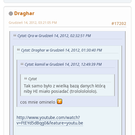
Draghar
Grudzień 14, 2012, 03:21:05 PM
#17202
Cytat: Qra w Grudzień 14, 2012, 02:32:51 PM
Cytat: Draghar w Grudzień 14, 2012, 01:30:40 PM
Cytat: kamiil w Grudzień 14, 2012, 12:49:39 PM
Cytat
Tak samo było z wielką bazą danych którą
niby HI miało posiadać (trolololololo).
cos mnie ominelo
http://www.youtube.com/watch?
v=FtEYd5dBqg0&feature=youtu.be