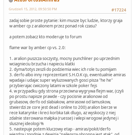
Grudzień 15, 2012, 09:50:50 PM
#17224
zadaj sobie proste pytanie: kim musze byc ludzie, ktorzy graja
w amber cp z aralionem przez ponad rok czasu?
a potem zobacz kto moderuje to forum
flame war by amber cp vs. 2.0:
1. aralion puszcza soczysty, mocny punchliner po uprzednim
wciagnieciu brzucha i napieciu klatki
2. dyma/totys zeszli do podziemia wiec ich role tu pomijam
3. derfo albo inny reprezentant S.H.O.K cp, ewentualnie amiras
wpadaja i udajac super wyluzowanych gosci pisza "he he"
przybierajac cwiczony latami w szkole poker fejs
4. w przypadku gdy strona przeciwna wygrywa flejm war, (czyli
po prostu napisze prawde - czy pocisnie aralionowi od
grubasow, derfo od slabiakow, amirasowi od lamuskow,
stwierdzi ze core jest dead i online to 200) aralion bierze w
rece katarynke i kreci korbka tak dlugo, az wyskoczy z niej
zdalnie sterowana małpka (ruesse) i wlepi wrogowi jedynej i
slusznej ideologi %
5. nastepuje potem kluczowy etap - amiras/pokit/derfo
wjezdza i zgodnie z dewizja "najlepsza obronna jest atak", od