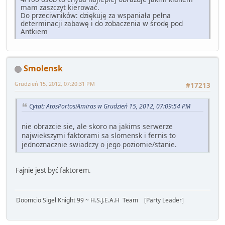
mam zaszczyt kierować.
Do przeciwników: dziękuję za wspaniała pełna
determinacji zabawę i do zobaczenia w środę pod
Antkiem
Smolensk
Grudzień 15, 2012, 07:20:31 PM
#17213
Cytat: AtosPortosiAmiras w Grudzień 15, 2012, 07:09:54 PM
nie obrazcie sie, ale skoro na jakims serwerze
najwiekszymi faktorami sa slomensk i fernis to
jednoznacznie swiadczy o jego poziomie/stanie.
Fajnie jest być faktorem.
Doomcio Sigel Knight 99 ~ H.S.J.E.A.H Team [Party Leader]