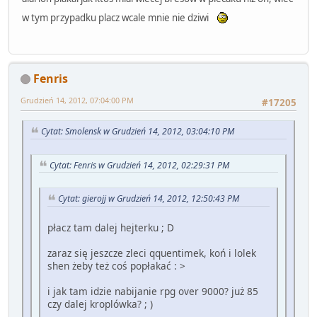
w tym przypadku placz wcale mnie nie dziwi
Fenris
Grudzień 14, 2012, 07:04:00 PM
#17205
Cytat: Smolensk w Grudzień 14, 2012, 03:04:10 PM
Cytat: Fenris w Grudzień 14, 2012, 02:29:31 PM
Cytat: gierojj w Grudzień 14, 2012, 12:50:43 PM
płacz tam dalej hejterku ; D
zaraz się jeszcze zleci qquentimek, koń i lolek
shen żeby też coś popłakać : >
i jak tam idzie nabijanie rpg over 9000? już 85
czy dalej kroplówka? ; )