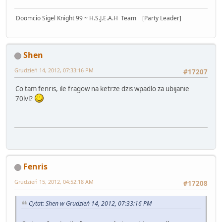
Doomcio Sigel Knight 99 ~ H.S.J.E.A.H Team [Party Leader]
Shen
Grudzień 14, 2012, 07:33:16 PM
#17207
Co tam fenris, ile fragow na ketrze dzis wpadlo za ubijanie
70lvl?
Fenris
Grudzień 15, 2012, 04:52:18 AM
#17208
Cytat: Shen w Grudzień 14, 2012, 07:33:16 PM