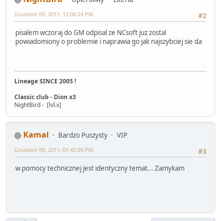
Grudzień 09, 2011, 12:06:24 PM
#2
pisalem wczoraj do GM odpisal ze NCsoft juz zostal
powiadomiony o problemie i naprawia go jak najszybciej sie da
Lineage SINCE 2005 !
Classic club - Dion x3
NightBird - [lvl.x]
Kamal
Bardzo Puszysty
VIP
Grudzień 09, 2011, 01:42:09 PM
#3
w pomocy technicznej jest identyczny temat... Zamykam