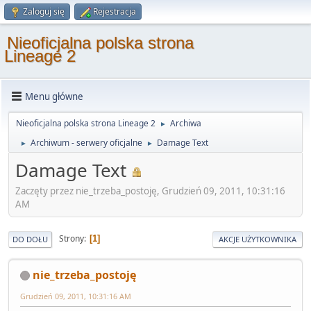
Zaloguj się
Rejestracja
Nieoficjalna polska strona
Lineage 2
Menu główne
Nieoficjalna polska strona Lineage 2
Archiwa
►
Archiwum - serwery oficjalne
Damage Text
►
►
Damage Text
Zaczęty przez nie_trzeba_postoję, Grudzień 09, 2011, 10:31:16
AM
Strony
1
DO DOŁU
AKCJE UŻYTKOWNIKA
nie_trzeba_postoję
Grudzień 09, 2011, 10:31:16 AM