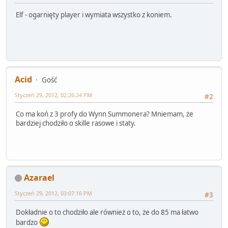
Elf - ogarnięty player i wymiata wszystko z koniem.
Acid
Gość
Styczeń 29, 2012, 02:26:24 PM
#2
Co ma koń z 3 profy do Wynn Summonera? Mniemam, że
bardziej chodziło o skille rasowe i staty.
Azarael
Styczeń 29, 2012, 03:07:16 PM
#3
Dokładnie o to chodziło ale również o to, że do 85 ma łatwo
bardzo