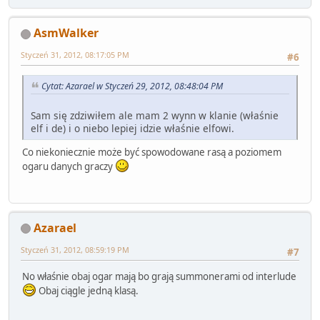
AsmWalker
Styczeń 31, 2012, 08:17:05 PM
#6
Cytat: Azarael w Styczeń 29, 2012, 08:48:04 PM
Sam się zdziwiłem ale mam 2 wynn w klanie (właśnie
elf i de) i o niebo lepiej idzie właśnie elfowi.
Co niekoniecznie może być spowodowane rasą a poziomem
ogaru danych graczy
Azarael
Styczeń 31, 2012, 08:59:19 PM
#7
No właśnie obaj ogar mają bo grają summonerami od interlude
Obaj ciągle jedną klasą.