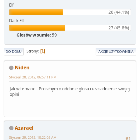
Elf
26 (44.1%)
Dark Elf
27 (45.8%)
Głosów w sumie:
59
Strony
1
DO DOŁU
AKCJE UŻYTKOWNIKA
Niden
Styczeń 28, 2012, 06:57:11 PM
Jak w temacie . Prosiłbym o oddanie głosu i uzasadnienie swojej
opini
Azarael
Styczeń 29, 2012, 10:22:05 AM
#1