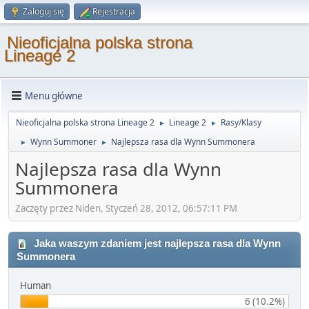
Zaloguj się
Rejestracja
Nieoficjalna polska strona
Lineage 2
Menu główne
Nieoficjalna polska strona Lineage 2
Lineage 2
Rasy/Klasy
►
►
Wynn Summoner
Najlepsza rasa dla Wynn Summonera
►
►
Najlepsza rasa dla Wynn
Summonera
Zaczęty przez Niden, Styczeń 28, 2012, 06:57:11 PM
Jaka waszym zdaniem jest najlepsza rasa dla Wynn
Summonera
Human
6 (10.2%)