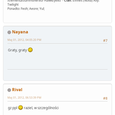
/ElementalSummoner80/ HawkEye80 -
Clan:
Einheit (Nova) Ally:
Twilight
Ponadto: Feoh; Aeore; Yul;
Nayana
Maj 01, 2012, 04:05:20 PM
#7
Graty, graty
Rival
Maj 01, 2012, 06:53:39 PM
#8
gz ppl
raziel, w szczególności