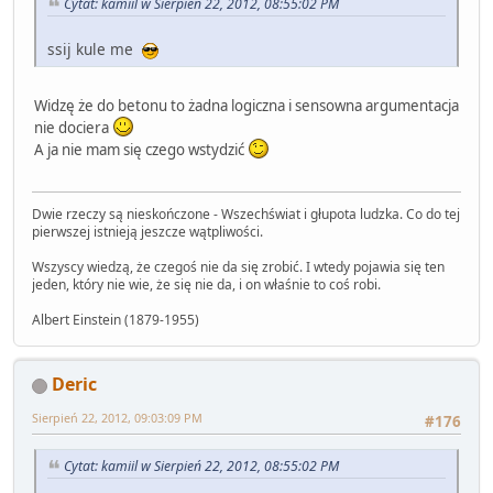
Cytat: kamiil w Sierpień 22, 2012, 08:55:02 PM
ssij kule me
Widzę że do betonu to żadna logiczna i sensowna argumentacja
nie dociera
A ja nie mam się czego wstydzić
Dwie rzeczy są nieskończone - Wszechświat i głupota ludzka. Co do tej
pierwszej istnieją jeszcze wątpliwości.
Wszyscy wiedzą, że czegoś nie da się zrobić. I wtedy pojawia się ten
jeden, który nie wie, że się nie da, i on właśnie to coś robi.
Albert Einstein (1879-1955)
Deric
Sierpień 22, 2012, 09:03:09 PM
#176
Cytat: kamiil w Sierpień 22, 2012, 08:55:02 PM