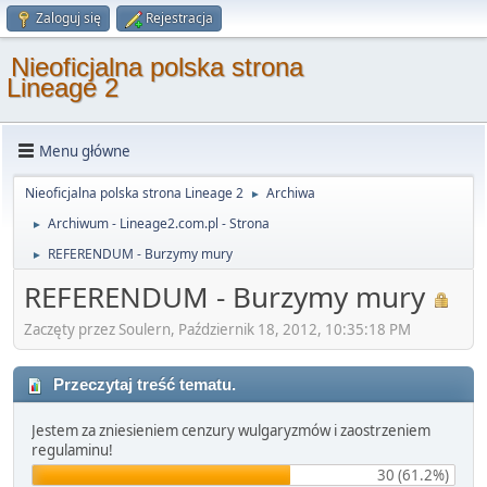
Zaloguj się
Rejestracja
Nieoficjalna polska strona
Lineage 2
Menu główne
Nieoficjalna polska strona Lineage 2
Archiwa
►
Archiwum - Lineage2.com.pl - Strona
►
REFERENDUM - Burzymy mury
►
REFERENDUM - Burzymy mury
Zaczęty przez Soulern, Październik 18, 2012, 10:35:18 PM
Przeczytaj treść tematu.
Jestem za zniesieniem cenzury wulgaryzmów i zaostrzeniem
regulaminu!
30 (61.2%)