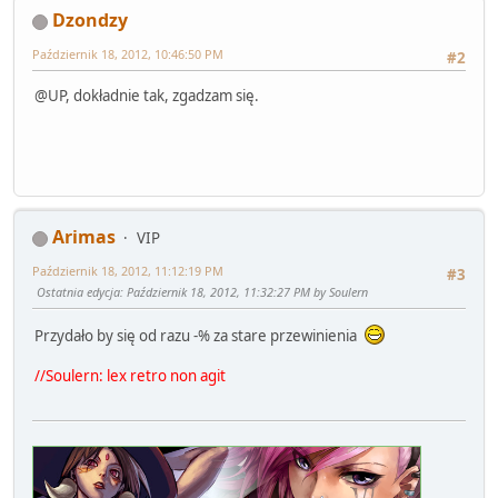
Dzondzy
Październik 18, 2012, 10:46:50 PM
#2
@UP, dokładnie tak, zgadzam się.
Arimas
VIP
Październik 18, 2012, 11:12:19 PM
#3
Ostatnia edycja
: Październik 18, 2012, 11:32:27 PM by Soulern
Przydało by się od razu -% za stare przewinienia
//Soulern: lex retro non agit