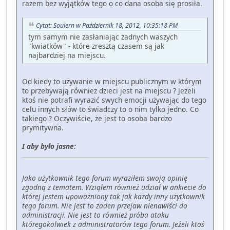
razem bez wyjątków tego o co dana osoba się prosiła.
Cytat: Soulern w Październik 18, 2012, 10:35:18 PM
tym samym nie zasłaniając żadnych waszych
"kwiatków" - które zresztą czasem są jak
najbardziej na miejscu.
Od kiedy to używanie w miejscu publicznym w którym
to przebywają również dzieci jest na miejscu ? Jeżeli
ktoś nie potrafi wyrazić swych emocji używając do tego
celu innych słów to świadczy to o nim tylko jedno. Co
takiego ? Oczywiście, że jest to osoba bardzo
prymitywna.
I aby było jasne:
Jako użytkownik tego forum wyraziłem swoją opinię
zgodną z tematem. Wziąłem również udział w ankiecie do
której jestem upoważniony tak jak każdy inny użytkownik
tego forum. Nie jest to żaden przejaw nienawiści do
administracji. Nie jest to również próba ataku
któregokolwiek z administratorów tego forum. Jeżeli ktoś