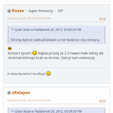
Russe
Super Pomocny
VIP
Październik 20, 2012, 05:09:50 PM
#19
Cytat: Solar w Październik 20, 2012, 05:02:24 PM
Stronę byście zaktualizowali a nie bawicie się cenzurą.
Koncert życzeń
Napisz proszę ze 2-3 nawet małe teksty ale
na temat którego brak na stronie. Sam je tam umieszczę.
A może by wrócić na oficjal
xRelapse
Październik 20, 2012, 05:20:38 PM
#20
Cytat: Russe w Październik 20, 2012, 05:09:50 PM