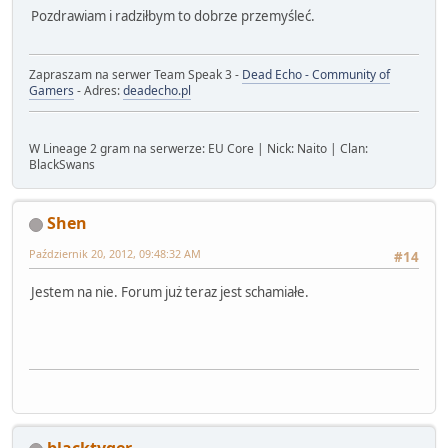
Pozdrawiam i radziłbym to dobrze przemyśleć.
Zapraszam na serwer Team Speak 3 -
Dead Echo - Community of
Gamers
- Adres:
deadecho.pl
W Lineage 2 gram na serwerze: EU Core | Nick: Naito | Clan:
BlackSwans
Shen
Październik 20, 2012, 09:48:32 AM
#14
Jestem na nie. Forum już teraz jest schamiałe.