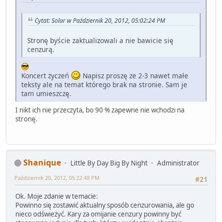
Cytat: Solar w Październik 20, 2012, 05:02:24 PM
Stronę byście zaktualizowali a nie bawicie się
cenzurą.
Koncert życzeń
Napisz proszę ze 2-3 nawet małe
teksty ale na temat którego brak na stronie. Sam je
tam umieszczę.
I nikt ich nie przeczyta, bo 90 % zapewne nie wchodzi na
stronę.
Shanique
Little By Day Big By Night
Administrator
Październik 20, 2012, 05:22:48 PM
#21
Ok. Moje zdanie w temacie:
Powinno się zostawić aktualny sposób cenzurowania, ale go
nieco odświeżyć. Kary za omijanie cenzury powinny być