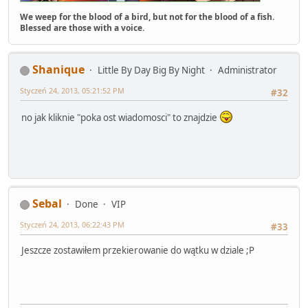
We weep for the blood of a bird, but not for the blood of a fish.
Blessed are those with a voice.
Shanique
Little By Day Big By Night
Administrator
Styczeń 24, 2013, 05:21:52 PM
#32
no jak kliknie "poka ost wiadomosci" to znajdzie
Sebal
Done
VIP
Styczeń 24, 2013, 06:22:43 PM
#33
Jeszcze zostawiłem przekierowanie do wątku w dziale ;P