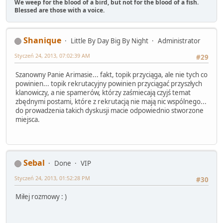
We weep for the blood of a bird, but not for the blood of a fish.
Blessed are those with a voice.
Shanique
Little By Day Big By Night
Administrator
Styczeń 24, 2013, 07:02:39 AM
#29
Szanowny Panie Arimasie... fakt, topik przyciąga, ale nie tych co
powinien... topik rekrutacyjny powinien przyciągać przyszłych
klanowiczy, a nie spamerów, którzy zaśmiecają czyjś temat
zbędnymi postami, które z rekrutacją nie mają nic wspólnego...
do prowadzenia takich dyskusji macie odpowiednio stworzone
miejsca.
Sebal
Done
VIP
Styczeń 24, 2013, 01:52:28 PM
#30
Miłej rozmowy : )