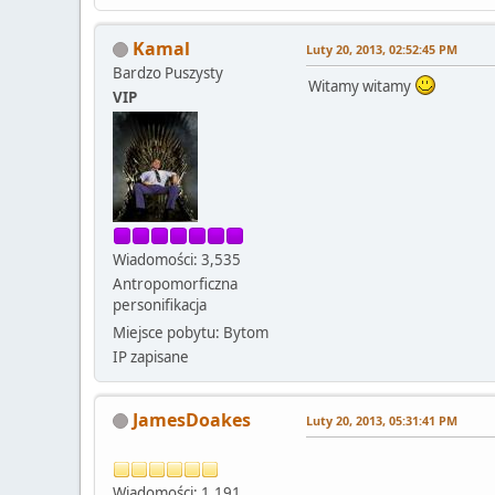
Kamal
Luty 20, 2013, 02:52:45 PM
Bardzo Puszysty
Witamy witamy
VIP
Wiadomości: 3,535
Antropomorficzna
personifikacja
Miejsce pobytu: Bytom
IP zapisane
JamesDoakes
Luty 20, 2013, 05:31:41 PM
Wiadomości: 1,191