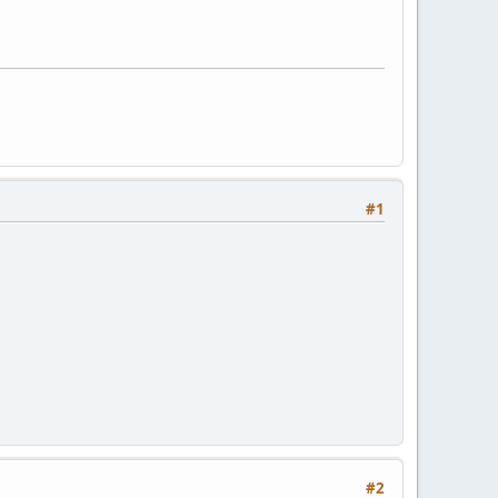
#1
#2