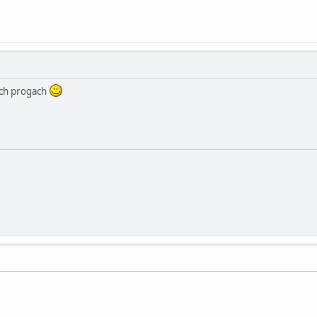
ch progach