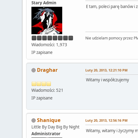
Stary Admin
E tam, poleci parę banów i 
Nie udzielam pomocy przez PM
Wiadomości: 1,973
IP zapisane
Draghar
Luty 20, 2013, 12:21:10 PM
Witamy i współczujemy
Wiadomości: 521
IP zapisane
Shanique
Luty 20, 2013, 12:56:16 PM
Little By Day Big By Night
Witamy, witamy i życzymy m
Administrator