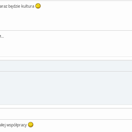
zaraz będzie kultura
...
iłej współpracy