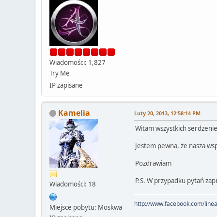
Wiadomości: 1,827
Try Me
IP zapisane
Kamelia
Luty 20, 2013, 12:58:14 PM
Witam wszystkich serdzenie 
Jestem pewna, że nasza wsp
Pozdrawiam
P.S. W przypadku pytań za
Wiadomości: 18
http://www.facebook.com/line
Miejsce pobytu: Moskwa