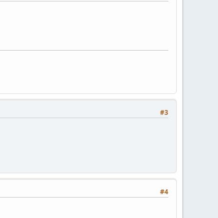
#3
#4