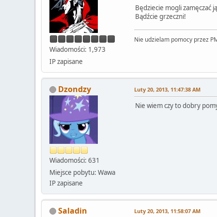
Będziecie mogli zamęczać j
Bądźcie grzeczni!
Nie udzielam pomocy przez PM
Wiadomości: 1,973
IP zapisane
Dzondzy
Luty 20, 2013, 11:47:38 AM
Nie wiem czy to dobry pomy
Wiadomości: 631
Miejsce pobytu: Wawa
IP zapisane
Saladin
Luty 20, 2013, 11:58:07 AM