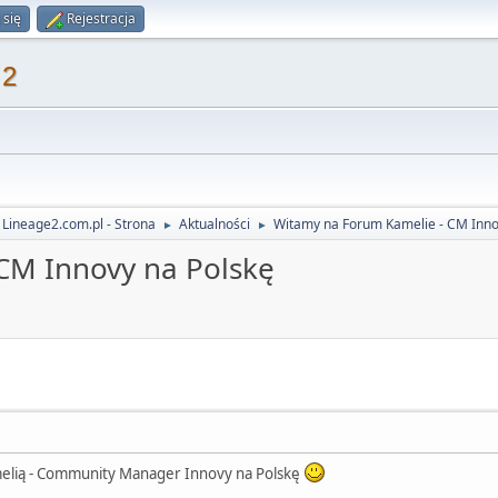
 się
Rejestracja
 2
 Lineage2.com.pl - Strona
Aktualności
Witamy na Forum Kamelie - CM Inno
►
►
CM Innovy na Polskę
Kamelią - Community Manager Innovy na Polskę