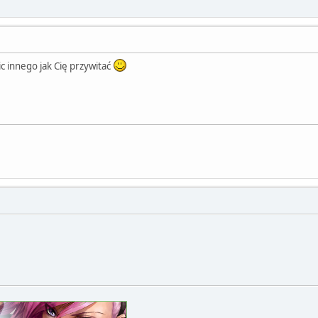
ic innego jak Cię przywitać