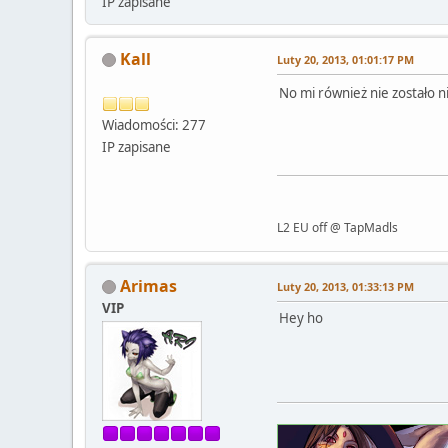
IP zapisane
Kall
Luty 20, 2013, 01:01:17 PM
No mi również nie zostało n
Wiadomości: 277
IP zapisane
L2 EU off @ TapMadls
Arimas
Luty 20, 2013, 01:33:13 PM
VIP
Hey ho