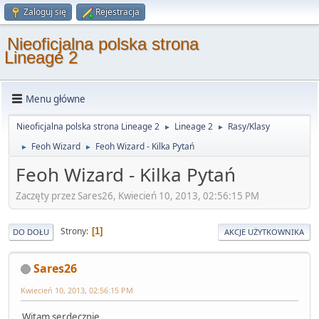
Zaloguj się
Rejestracja
Nieoficjalna polska strona
Lineage 2
Menu główne
Nieoficjalna polska strona Lineage 2
Lineage 2
Rasy/Klasy
►
►
Feoh Wizard
Feoh Wizard - Kilka Pytań
►
►
Feoh Wizard - Kilka Pytań
Zaczęty przez Sares26, Kwiecień 10, 2013, 02:56:15 PM
Strony
1
DO DOŁU
AKCJE UŻYTKOWNIKA
Sares26
Kwiecień 10, 2013, 02:56:15 PM
Witam serdecznie,