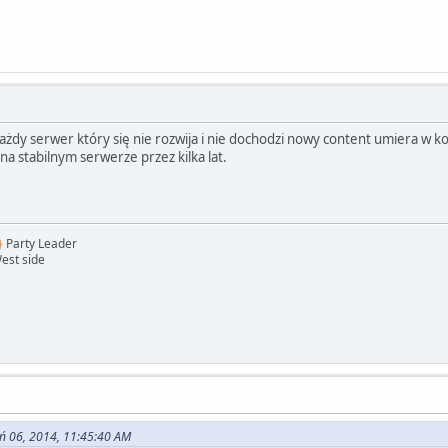
 każdy serwer który się nie rozwija i nie dochodzi nowy content umiera w ko
na stabilnym serwerze przez kilka lat.
}
Party Leader
est side
eń 06, 2014, 11:45:40 AM