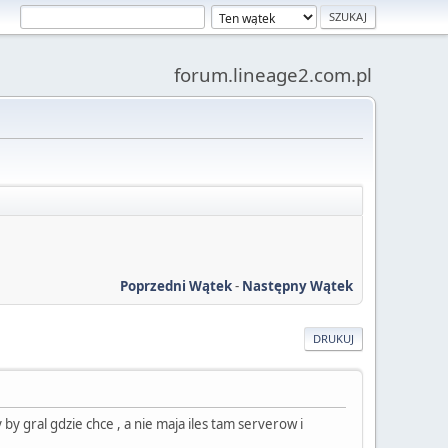
forum.lineage2.com.pl
Poprzedni Wątek
-
Następny Wątek
DRUKUJ
by gral gdzie chce , a nie maja iles tam serverow i