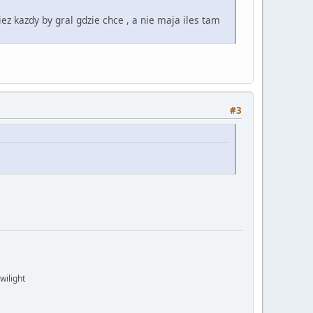
ez kazdy by gral gdzie chce , a nie maja iles tam
#3
wilight