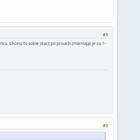
#1
ńcu. Chcesz to sobie skacz po privach zmieniając je co 1-
#2