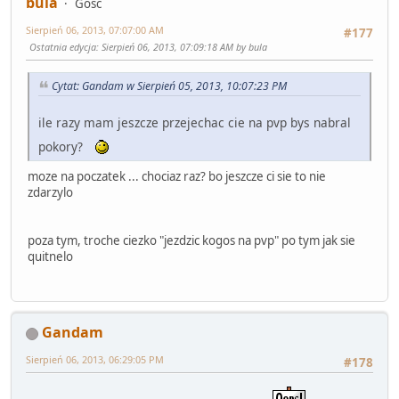
bula
Gość
Sierpień 06, 2013, 07:07:00 AM
#177
Ostatnia edycja
: Sierpień 06, 2013, 07:09:18 AM by bula
Cytat: Gandam w Sierpień 05, 2013, 10:07:23 PM
ile razy mam jeszcze przejechac cie na pvp bys nabral
pokory?
moze na poczatek ... chociaz raz? bo jeszcze ci sie to nie
zdarzylo
poza tym, troche ciezko "jezdzic kogos na pvp" po tym jak sie
quitnelo
Gandam
Sierpień 06, 2013, 06:29:05 PM
#178