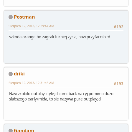
Postman
Sierpień 12, 2013, 12:29:44 AM
#192
szkoda orange bo zagrali turniej zycia, navi przyfarcilo ;d
driki
Sierpień 12, 2013, 12:31:46 AM
#193
Navi zrobilo outplay i tyle;d comeback na ryj pomimo dużo
slabszego early/mida, to sie nazywa pure outplay;d
Gandam