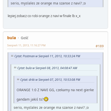
serio, myslales ze orange ma szanse z navi? ;o
lepiej zobacz co robi orange z navi w finale lb x_x
bula
Gość
Sierpień 11, 2013, 11:16:27 PM
#189
Cytat: Postman w Sierpień 11, 2013, 10:33:24 PM
Cytat: bula w Sierpień 08, 2013, 04:08:47 AM
Cytat: driki w Sierpień 07, 2013, 10:53:08 PM
ORANGE 1:0 Z NAVI GG, czekamy na next gierke
gandam jakiś ts?
serio, myslales ze orange ma szanse z navi? ;o