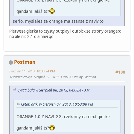
gandam jakiś ts?
serio, myslales ze orange ma szanse z navi? ;o
Pierwsza gierka to czysty outplay i outpick ze strony orange;d
no ale nic 2:1 dla navi qq
Postman
Sierpień 11, 2013, 10:33:24 PM
#188
Ostatnia edycja
: Sierpień 11, 2013, 11:01:31 PM by Postman
Cytat: bula w Sierpień 08, 2013, 04:08:47 AM
Cytat: driki w Sierpień 07, 2013, 10:53:08 PM
ORANGE 1:0 Z NAVI GG, czekamy na next gierke
gandam jakiś ts?