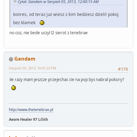
Cytat: Gandam w Sierpień 05, 2013, 12:00:15 AM
konres, od teraz juz wiesz z kim bedziesz dzielil pokoj
bez klamek
no coz, nie bede uczyl l2 sierot z tenebrae
Gandam
Sierpień 05, 2013, 10:07:23 PM
#176
ile razy mam jeszcze przejechac cie na pvp bys nabral pokory?
http://www.thetenebrae.pl
Aeore Healer 97 Lilith