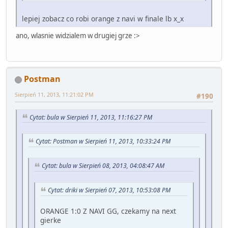
lepiej zobacz co robi orange z navi w finale lb x_x
ano, wlasnie widzialem w drugiej grze :>
Postman
Sierpień 11, 2013, 11:21:02 PM
#190
Cytat: bula w Sierpień 11, 2013, 11:16:27 PM
Cytat: Postman w Sierpień 11, 2013, 10:33:24 PM
Cytat: bula w Sierpień 08, 2013, 04:08:47 AM
Cytat: driki w Sierpień 07, 2013, 10:53:08 PM
ORANGE 1:0 Z NAVI GG, czekamy na next
gierke