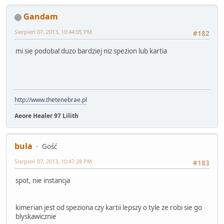
Gandam
Sierpień 07, 2013, 10:44:05 PM
#182
mi sie podobal duzo bardziej niz spezion lub kartia
http://www.thetenebrae.pl
Aeore Healer 97 Lilith
bula
Gość
Sierpień 07, 2013, 10:47:28 PM
#183
spot, nie instancja
kimerian jest od speziona czy kartii lepszy o tyle ze robi sie go
blyskawicznie