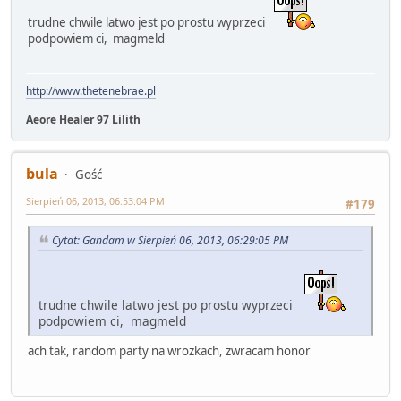
trudne chwile latwo jest po prostu wyprzeci
podpowiem ci, magmeld
http://www.thetenebrae.pl
Aeore Healer 97 Lilith
bula
Gość
Sierpień 06, 2013, 06:53:04 PM
#179
Cytat: Gandam w Sierpień 06, 2013, 06:29:05 PM
trudne chwile latwo jest po prostu wyprzeci
podpowiem ci, magmeld
ach tak, random party na wrozkach, zwracam honor