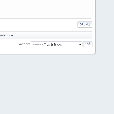
DRUKUJ
 interlude
Skocz do