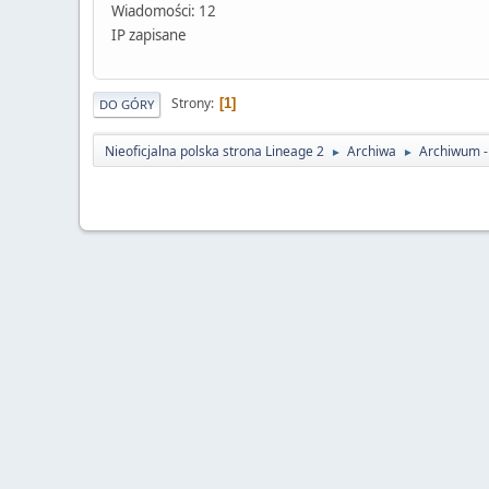
Wiadomości: 12
IP zapisane
Strony
1
DO GÓRY
Nieoficjalna polska strona Lineage 2
Archiwa
Archiwum -
►
►