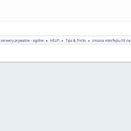
 serwery prywatne - ogólne
HELP!
Tips & Tricks
zmiana interfejsu h5 na
►
►
►