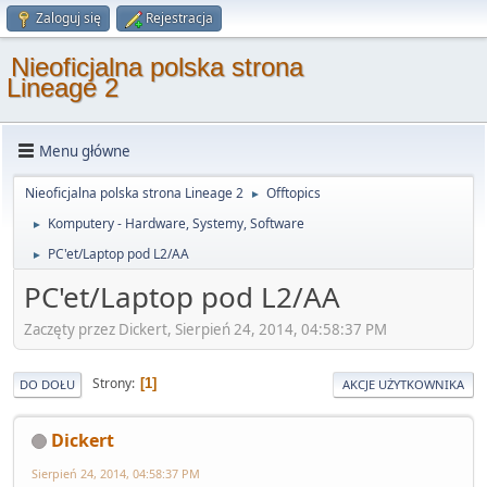
Zaloguj się
Rejestracja
Nieoficjalna polska strona
Lineage 2
Menu główne
Nieoficjalna polska strona Lineage 2
Offtopics
►
Komputery - Hardware, Systemy, Software
►
PC'et/Laptop pod L2/AA
►
PC'et/Laptop pod L2/AA
Zaczęty przez Dickert, Sierpień 24, 2014, 04:58:37 PM
Strony
1
DO DOŁU
AKCJE UŻYTKOWNIKA
Dickert
Sierpień 24, 2014, 04:58:37 PM