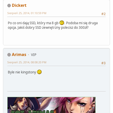
Dickert
Sierpień 25, 2014, 01:10:59 PM
#2
Po co oni dają SSD, który ma 8 gb
. Podoba mi się druga
opcja. Jakiś dobry SSD zewnętrzny polecisz do 300zł?
Arimas
VIP
Sierpień 25, 2014, 08:08:20 PM
#3
Byle nie kingstony