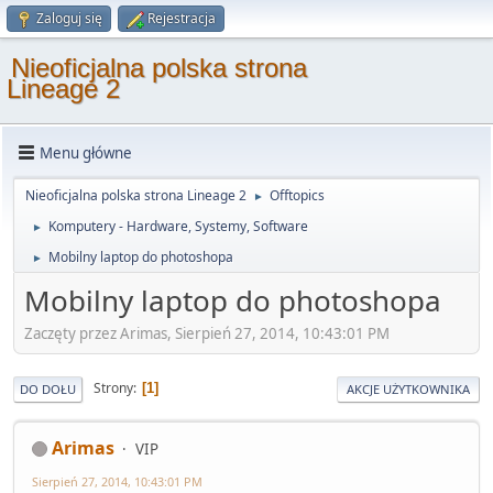
Zaloguj się
Rejestracja
Nieoficjalna polska strona
Lineage 2
Menu główne
Nieoficjalna polska strona Lineage 2
Offtopics
►
Komputery - Hardware, Systemy, Software
►
Mobilny laptop do photoshopa
►
Mobilny laptop do photoshopa
Zaczęty przez Arimas, Sierpień 27, 2014, 10:43:01 PM
Strony
1
DO DOŁU
AKCJE UŻYTKOWNIKA
Arimas
VIP
Sierpień 27, 2014, 10:43:01 PM