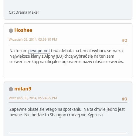
Cat Drama Maker
Hoshee
Wrzesień 03, 2014, 03:59:10 PM
#2
Na forum
pevepe.net
trwa debata na temat wyboru serwera.
Największe klany z Alphy (EU) chcą wybrać się na ten sam
serwer i czekają na oficjalne ogłoszenie nazw i ilości serwerów.
milan9
Wrzesień 03, 2014, 05:24:55 PM
#3
Zapewne okaze sie 9tego na spotkaniu. Na ta chwile jedno jest
pewne. Nie bedzie to Shatigon i raczej nie Kyprosa.