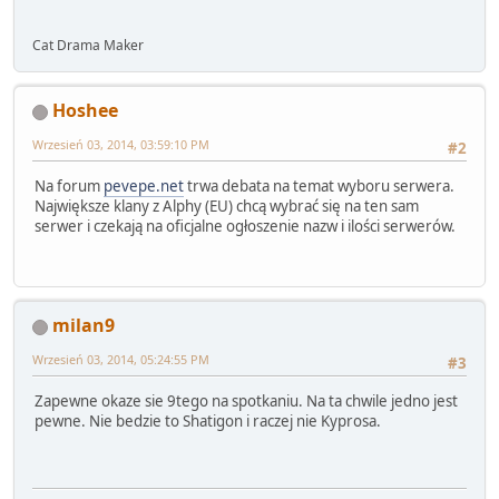
Cat Drama Maker
Hoshee
Wrzesień 03, 2014, 03:59:10 PM
#2
Na forum
pevepe.net
trwa debata na temat wyboru serwera.
Największe klany z Alphy (EU) chcą wybrać się na ten sam
serwer i czekają na oficjalne ogłoszenie nazw i ilości serwerów.
milan9
Wrzesień 03, 2014, 05:24:55 PM
#3
Zapewne okaze sie 9tego na spotkaniu. Na ta chwile jedno jest
pewne. Nie bedzie to Shatigon i raczej nie Kyprosa.