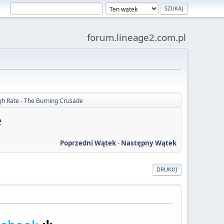
forum.lineage2.com.pl
h Rate - The Burning Crusade
e
Poprzedni Wątek
-
Następny Wątek
DRUKUJ