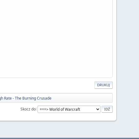
DRUKUJ
h Rate - The Burning Crusade
Skocz do