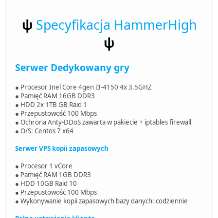
ψ
Specyfikacja HammerHigh
ψ
Serwer Dedykowany gry
● Procesor Inel Core 4gen i3-4150 4x 3.5GHZ
● Pamięć RAM 16GB DDR3
● HDD 2x 1TB GB Raid 1
● Przepustowość 100 Mbps
● Ochrona Anty-DDoS zawarta w pakiecie + iptables firewall
● O/S: Centos 7 x64
Serwer VPS kopii zapasowych
● Procesor 1 vCore
● Pamięć RAM 1GB DDR3
● HDD 10GB Raid 10
● Przepustowość 100 Mbps
● Wykonywanie kopii zapasowych bazy danych: codziennie