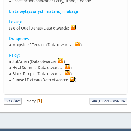
● Crossfaction nałożone: Party, Trade, Channel
Lista wyłączonych instancji i lokacji
Lokacje:
Isle of Quel'Danas (Data otwarcia:
)
Dungeony:
● Magisters' Terrace (Data otwarcia:
)
Raidy:
● Zul'Aman (Data otwarcia:
)
● Hyjal Summit (Data otwarcia:
)
● Black Temple (Data otwarcia:
)
● Sunwell Plateau (Data otwarcia:
)
Strony
1
DO GÓRY
AKCJE UŻYTKOWNIKA