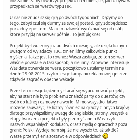
Nie zamierzamy otworzyć projektu na 4 miesiące, jak to bywa w
przypadkach serwerów typu HR.
U nas nie znudzisz się grą po dwóch tygodniach! Dążymy do
tego, żebyś czuł się dumny ze swojej postaci, gdy zdobędziesz
porządny epic item. Macie możliwość wyróżniać się od osób,
które przyjdą na serwer później. To jest piękne!
Projekt był tworzony już od dwóch miesięcy, ale dzięki licznym
uwagom od wyjadaczy TBC, zmieniliśmy całkowicie punkt
myślenia, także jest to również Wasza zasługa, że ten serwer
właśnie powstaje w taki sposób, a nie inny. Zapewne interesuje
Was data otwarcia serwera, początkowo ustalamy termin na
dzień: 28.08.2015, czyli miesiąc kampanii reklamowej i jeszcze
zdążycie zagrać w obecne wakacje.
Przez ten miesiąc będziemy starać się wypromować projekt,
aby na start nie było problemu znaleźć party do questów, czy
osób do luźnej rozmowy na world. Mimo wszystko, łatwo
możecie zauważyć, że liczmy również na graczy z innych krajów,
dlatego przywiązaliśmy uwagę do angielskiej strony, wszystkie
etapy tworzenia projektu były przemyślane o Was, czyli
naszych wspaniałych Rodakach, oraz z myślą o graczach z poza
granic Polski. Wydaje nam się, że nie wyszło to, aż tak źle?
Wasze przemyślenia zostawcie w odpowiedziach