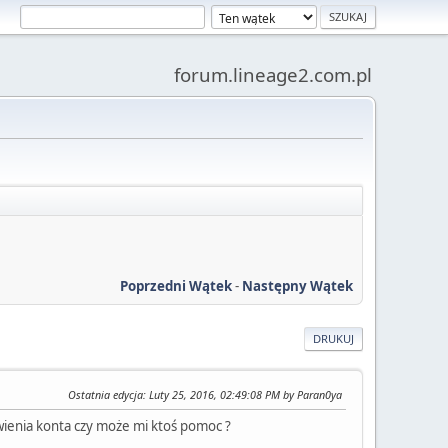
forum.lineage2.com.pl
Poprzedni Wątek
-
Następny Wątek
DRUKUJ
Ostatnia edycja
: Luty 25, 2016, 02:49:08 PM by Paran0ya
awienia konta czy może mi ktoś pomoc ?