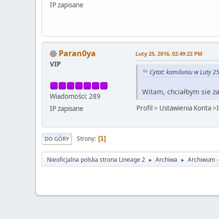
IP zapisane
Paran0ya
Luty 25, 2016, 02:49:22 PM
VIP
Cytat: kamiluniu w Luty 2
Witam, chciałbym sie za
Wiadomości: 289
Profil > Ustawienia Konta >
IP zapisane
Strony
1
DO GÓRY
Nieoficjalna polska strona Lineage 2
Archiwa
Archiwum - 
►
►