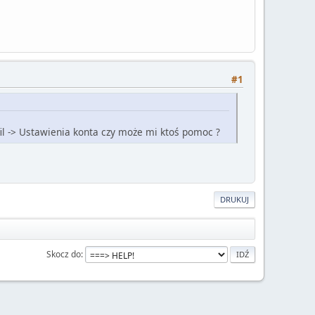
#1
il -> Ustawienia konta czy może mi ktoś pomoc ?
DRUKUJ
Skocz do