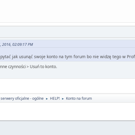
5, 2016, 02:09:17 PM
pytać jak usunąć swoje konto na tym forum bo nie widzę tego w Prof
Inne czynności > Usuń to konto.
serwery oficjalne - ogólne
HELP!
Konto na forum
►
►