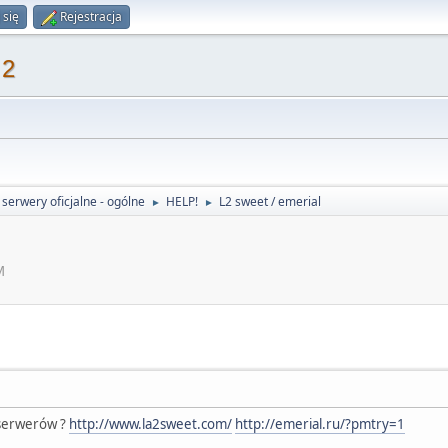
 się
Rejestracja
 2
serwery oficjalne - ogólne
HELP!
L2 sweet / emerial
►
►
M
 serwerów ?
http://www.la2sweet.com/
http://emerial.ru/?pmtry=1