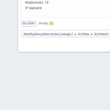
Wiadomości: 18
IP zapisane
Strony
1
DO GÓRY
Nieoficjalna polska strona Lineage 2
Archiwa
Archiwum - 
►
►