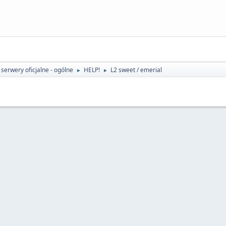
serwery oficjalne - ogólne
HELP!
L2 sweet / emerial
►
►