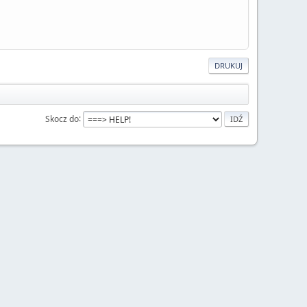
DRUKUJ
Skocz do