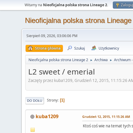
Witamy na
Nieoficjalna polska strona Lineage 2
.
Zaloguj
Nieoficjalna polska strona Lineage
Sierpień 09, 2026, 03:06:06 PM
Strona główna
Szukaj
Użytkownicy
Nieoficjalna polska strona Lineage 2
Archiwa
Archiwum - 
►
►
L2 sweet / emerial
Zaczęty przez kuba1209, Grudzień 12, 2015, 11:15:26 A
Strony
1
DO DOŁU
kuba1209
Grudzień 12, 2015, 11:15:26 AM
Ktoś coś wie na temat tych