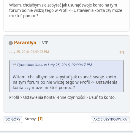
Witam, chciałbym sie zapytać jak usunąć swoje konto na tym
forum bo nie widzę tego w Profil -> Ustawienia konta czy może
mi ktoś pomoc ?
Paran0ya
VIP
Luty 25, 2016, 02:49:22 PM
#1
Cytat: kamiluniu w Luty 25, 2016, 02:09:17 PM
Witam, chciałbym sie zapytać jak usunąć swoje konto
na tym forum bo nie widzę tego w Profil -> Ustawienia
konta czy może mi ktoś pomoc ?
Profil > Ustawienia Konta >Inne czynności > Usuń to konto.
Strony
1
DO GÓRY
AKCJE UŻYTKOWNIKA