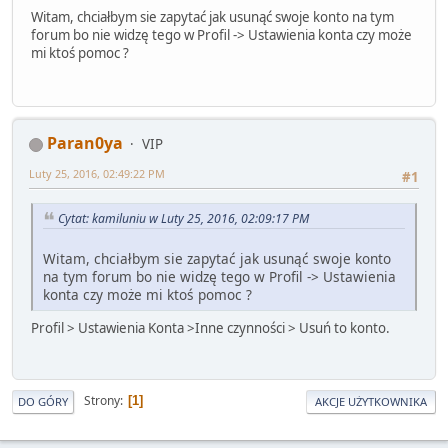
Witam, chciałbym sie zapytać jak usunąć swoje konto na tym
forum bo nie widzę tego w Profil -> Ustawienia konta czy może
mi ktoś pomoc ?
Paran0ya
VIP
Luty 25, 2016, 02:49:22 PM
#1
Cytat: kamiluniu w Luty 25, 2016, 02:09:17 PM
Witam, chciałbym sie zapytać jak usunąć swoje konto
na tym forum bo nie widzę tego w Profil -> Ustawienia
konta czy może mi ktoś pomoc ?
Profil > Ustawienia Konta >Inne czynności > Usuń to konto.
Strony
1
DO GÓRY
AKCJE UŻYTKOWNIKA