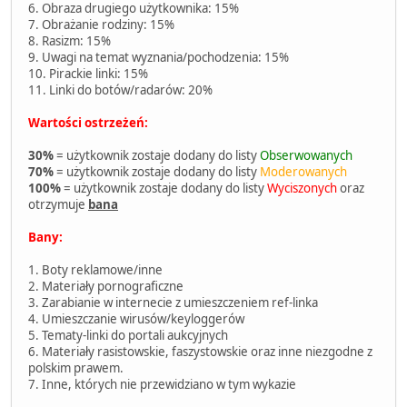
6. Obraza drugiego użytkownika: 15%
7. Obrażanie rodziny: 15%
8. Rasizm: 15%
9. Uwagi na temat wyznania/pochodzenia: 15%
10. Pirackie linki: 15%
11. Linki do botów/radarów: 20%
Wartości ostrzeżeń:
30%
= użytkownik zostaje dodany do listy
Obserwowanych
70%
= użytkownik zostaje dodany do listy
Moderowanych
100%
= użytkownik zostaje dodany do listy
Wyciszonych
oraz
otrzymuje
bana
Bany:
1. Boty reklamowe/inne
2. Materiały pornograficzne
3. Zarabianie w internecie z umieszczeniem ref-linka
4. Umieszczanie wirusów/keyloggerów
5. Tematy-linki do portali aukcyjnych
6. Materiały rasistowskie, faszystowskie oraz inne niezgodne z
polskim prawem.
7. Inne, których nie przewidziano w tym wykazie