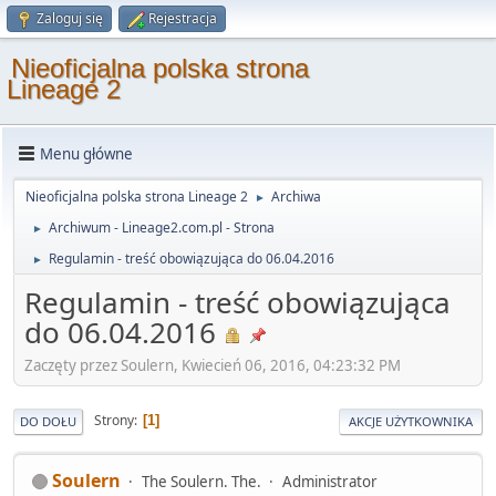
Zaloguj się
Rejestracja
Nieoficjalna polska strona
Lineage 2
Menu główne
Nieoficjalna polska strona Lineage 2
Archiwa
►
Archiwum - Lineage2.com.pl - Strona
►
Regulamin - treść obowiązująca do 06.04.2016
►
Regulamin - treść obowiązująca
do 06.04.2016
Zaczęty przez Soulern, Kwiecień 06, 2016, 04:23:32 PM
Strony
1
DO DOŁU
AKCJE UŻYTKOWNIKA
Soulern
The Soulern. The.
Administrator