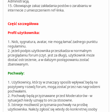
Administracją.
15. Obowiązuje zakaz zakładania postów o zarabianiu w
internecie z umieszczeniem ref-linka.
Część szczegółowa
Profil użytkownika:
1. Nick, sygnatura, avatar, nie mogą łamać żadnego punktu
regulaminu.
2. Jeżeli podpis użytkownika przeszkadza w normalnym
przeglądaniu forum (czyt. jest za długi), użytkownik może
dostać ostrzeżenie, a w dalszym postępowaniu zostać
zbanowanym.
Pochwały:
1. Użytkownicy, którzy w znaczący sposób wpływać będą na
pozytywny rozwój forum, mogą zostać przez nas nagrodzeni
pochwałami.
2. Pochwały będą przyznawane przed Moderatorów - w
sytuacjach kiedy uznają to oni za stosowne.
3. Istnieje możliwość przyznania pochwały na prośbę
użytkownika. Należy zgłosić się wtedy do konkretnej osoby