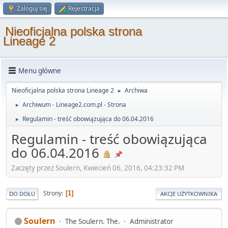
Zaloguj się
Rejestracja
Nieoficjalna polska strona
Lineage 2
Menu główne
Nieoficjalna polska strona Lineage 2
Archiwa
►
Archiwum - Lineage2.com.pl - Strona
►
Regulamin - treść obowiązująca do 06.04.2016
►
Regulamin - treść obowiązująca
do 06.04.2016
Zaczęty przez Soulern, Kwiecień 06, 2016, 04:23:32 PM
Strony
1
DO DOŁU
AKCJE UŻYTKOWNIKA
Soulern
The Soulern. The.
Administrator