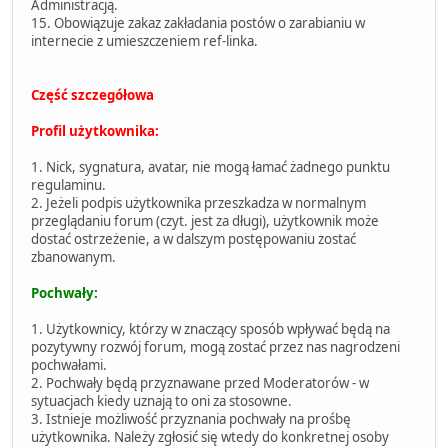
Administracją.
15. Obowiązuje zakaz zakładania postów o zarabianiu w
internecie z umieszczeniem ref-linka.
Część szczegółowa
Profil użytkownika:
1. Nick, sygnatura, avatar, nie mogą łamać żadnego punktu
regulaminu.
2. Jeżeli podpis użytkownika przeszkadza w normalnym
przeglądaniu forum (czyt. jest za długi), użytkownik może
dostać ostrzeżenie, a w dalszym postępowaniu zostać
zbanowanym.
Pochwały:
1. Użytkownicy, którzy w znaczący sposób wpływać będą na
pozytywny rozwój forum, mogą zostać przez nas nagrodzeni
pochwałami.
2. Pochwały będą przyznawane przed Moderatorów - w
sytuacjach kiedy uznają to oni za stosowne.
3. Istnieje możliwość przyznania pochwały na prośbę
użytkownika. Należy zgłosić się wtedy do konkretnej osoby