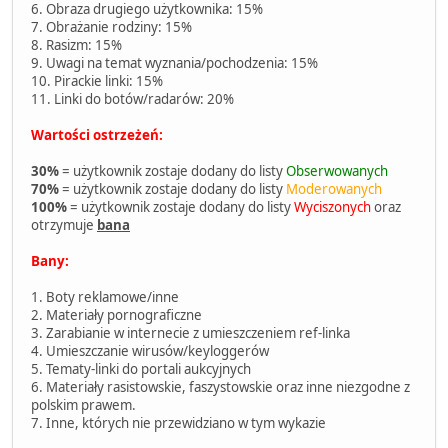
6. Obraza drugiego użytkownika: 15%
7. Obrażanie rodziny: 15%
8. Rasizm: 15%
9. Uwagi na temat wyznania/pochodzenia: 15%
10. Pirackie linki: 15%
11. Linki do botów/radarów: 20%
Wartości ostrzeżeń:
30%
= użytkownik zostaje dodany do listy
Obserwowanych
70%
= użytkownik zostaje dodany do listy
Moderowanych
100%
= użytkownik zostaje dodany do listy
Wyciszonych
oraz
otrzymuje
bana
Bany:
1. Boty reklamowe/inne
2. Materiały pornograficzne
3. Zarabianie w internecie z umieszczeniem ref-linka
4. Umieszczanie wirusów/keyloggerów
5. Tematy-linki do portali aukcyjnych
6. Materiały rasistowskie, faszystowskie oraz inne niezgodne z
polskim prawem.
7. Inne, których nie przewidziano w tym wykazie