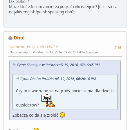
tak blisko :/
Może ktoś z forum zamierza pograć rekreacyjnie? Jest szansa
na jakiś english/polish speaking clan?
Dhol
Październik 19, 2016, 09:41:57 PM
#16
Ostatnia edycja
: Październik 19, 2016, 09:47:15 PM by Shanique
Cytat: Shanique w Październik 19, 2016, 07:16:45 PM
Cytat: Dhol w Październik 19, 2016, 06:20:16 PM
Czy przewidziane sa nagrody pocieszenia dla dwojki
outsiderow?
Zobaczę co da się zrobić