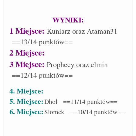
WYNIKI:
1 Miejsce:
Kuniarz oraz Ataman31
==13/14 punktów==
2 Miejsce:
3 Miejsce:
Prophecy oraz elmin
==12/14 punktów==
4. Miejsce:
5. Miejsce:
Dhol ==11/14 punktów==
6. Miejsce:
Slomek ==10/14 punktów==