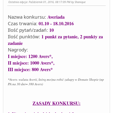
Ostatnia edycja
: Październik 01, 2016, 08:17:09 PM by Shanique
Averiada
Nazwa konkursu:
01.10 - 18.10.2016
Czas trwania:
10
Ilość pytań/zadań:
1 punkt za pytanie, 2 punkty za
Ilość punktów:
zadanie
Nagrody:
I miejsce: 1200 Avers*,
II miejsce: 1000 Avers*,
III miejsce: 800 Avers*
*Avers- waluta Averii, którą można robić zakupy w Donate Shopie (np
PA na 30 dni= 380 Avers)
ZASADY KONKURSU: