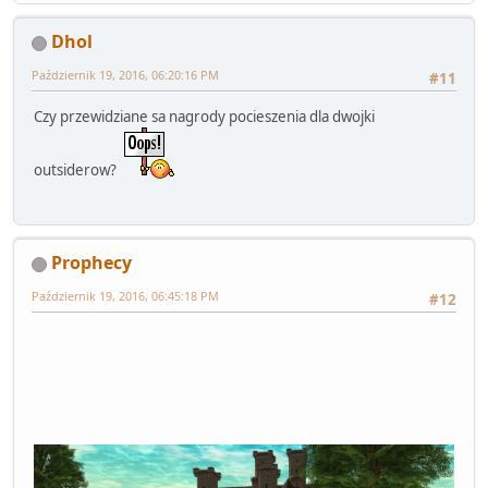
Dhol
Październik 19, 2016, 06:20:16 PM
#11
Czy przewidziane sa nagrody pocieszenia dla dwojki
outsiderow?
Prophecy
Październik 19, 2016, 06:45:18 PM
#12