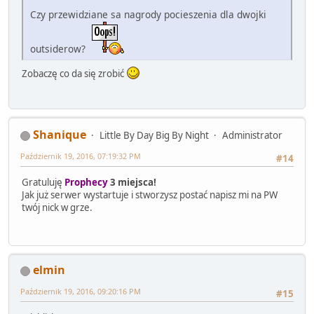
Czy przewidziane sa nagrody pocieszenia dla dwojki
outsiderow?
Zobaczę co da się zrobić
Shanique
Little By Day Big By Night
Administrator
Październik 19, 2016, 07:19:32 PM
#14
Gratuluję
Prophecy
3 miejsca!
Jak już serwer wystartuje i stworzysz postać napisz mi na PW
twój nick w grze.
elmin
Październik 19, 2016, 09:20:16 PM
#15