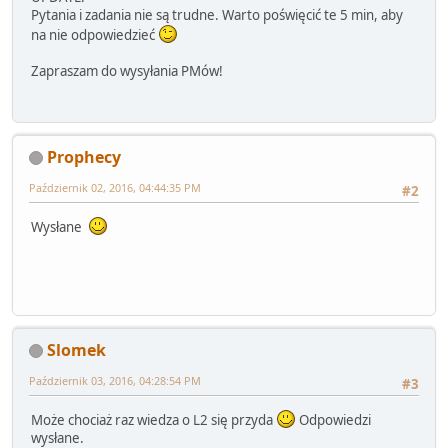
Pytania i zadania nie są trudne. Warto poświęcić te 5 min, aby
na nie odpowiedzieć
Zapraszam do wysyłania PMów!
Prophecy
Październik 02, 2016, 04:44:35 PM
#2
Wysłane
Slomek
Październik 03, 2016, 04:28:54 PM
#3
Może chociaż raz wiedza o L2 się przyda
Odpowiedzi
wysłane.