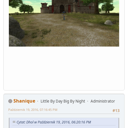
Shanique
Little By Day Big By Night
Administrator
Październik 19, 2016, 07:16:45 PM
#13
Cytat: Dhol w Październik 19, 2016, 06:20:16 PM