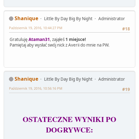
Shanique
Little By Day Big By Night
Administrator
Październik 19, 2016, 10:44:27 PM
#18
Gratuluję
Ataman31
, zająłeś
1 miejsce!
Pamiętaj aby wysłać swój nick z Averii do mnie na PW.
Shanique
Little By Day Big By Night
Administrator
Październik 19, 2016, 10:56:16 PM
#19
OSTATECZNE WYNIKI PO
DOGRYWCE: