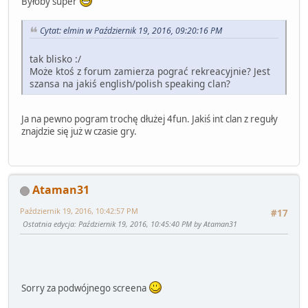
Byłoby super
Cytat: elmin w Październik 19, 2016, 09:20:16 PM
tak blisko :/
Może ktoś z forum zamierza pograć rekreacyjnie? Jest
szansa na jakiś english/polish speaking clan?
Ja na pewno pogram trochę dłużej 4fun. Jakiś int clan z reguły
znajdzie się już w czasie gry.
Ataman31
Październik 19, 2016, 10:42:57 PM
#17
Ostatnia edycja
: Październik 19, 2016, 10:45:40 PM by Ataman31
Sorry za podwójnego screena