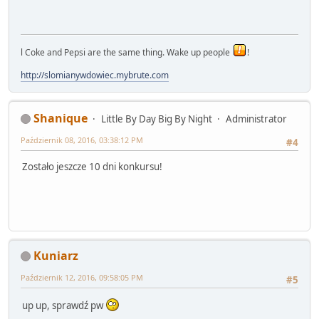
l Coke and Pepsi are the same thing. Wake up people
!
http://slomianywdowiec.mybrute.com
Shanique
Little By Day Big By Night
Administrator
Październik 08, 2016, 03:38:12 PM
#4
Zostało jeszcze 10 dni konkursu!
Kuniarz
Październik 12, 2016, 09:58:05 PM
#5
up up, sprawdź pw