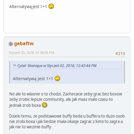
Alternatywą jest 1+1
gebaftw
Styczeń 02, 2018, 01:38:56 PM
#215
Cytat: Shanique w Styczeń 02, 2018, 12:43:44 PM
Alternatywą jest 1+1
No ale to wlasnie o to chodzi. Zachecacie zeby grac bez boxow
zeby zrobic lepsze community, ale jak masz malo czasu to
jednak zrob boxa
Dzieki temu, ze podstawowe buffy beda u buffera to duzo osob
nie zrobi boxa i jak bedzie miala okazje zagrac z kims to zagra a
jak nie to wezmie buffy.