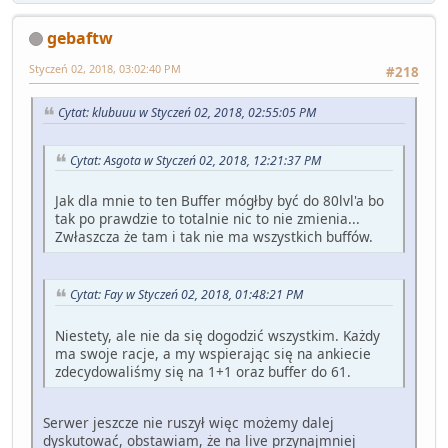
gebaftw
Styczeń 02, 2018, 03:02:40 PM
#218
Cytat: klubuuu w Styczeń 02, 2018, 02:55:05 PM
Cytat: Asgota w Styczeń 02, 2018, 12:21:37 PM
Jak dla mnie to ten Buffer mógłby być do 80lvl'a bo
tak po prawdzie to totalnie nic to nie zmienia...
Zwłaszcza że tam i tak nie ma wszystkich buffów.
Cytat: Fay w Styczeń 02, 2018, 01:48:21 PM
Niestety, ale nie da się dogodzić wszystkim. Każdy
ma swoje racje, a my wspierając się na ankiecie
zdecydowaliśmy się na 1+1 oraz buffer do 61.
Serwer jeszcze nie ruszył więc możemy dalej
dyskutować, obstawiam, że na live przynajmniej