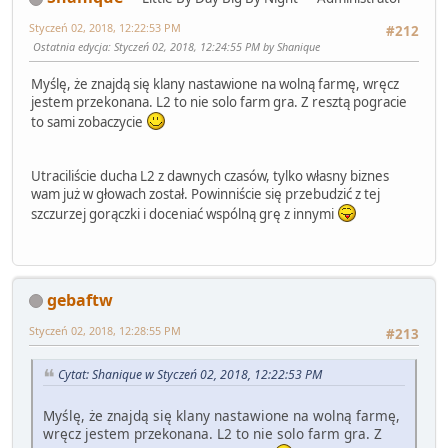
Styczeń 02, 2018, 12:22:53 PM
#212
Ostatnia edycja
: Styczeń 02, 2018, 12:24:55 PM by Shanique
Myślę, że znajdą się klany nastawione na wolną farmę, wręcz
jestem przekonana. L2 to nie solo farm gra. Z resztą pogracie
to sami zobaczycie
Utraciliście ducha L2 z dawnych czasów, tylko własny biznes
wam już w głowach został. Powinniście się przebudzić z tej
szczurzej gorączki i doceniać wspólną grę z innymi
gebaftw
Styczeń 02, 2018, 12:28:55 PM
#213
Cytat: Shanique w Styczeń 02, 2018, 12:22:53 PM
Myślę, że znajdą się klany nastawione na wolną farmę,
wręcz jestem przekonana. L2 to nie solo farm gra. Z