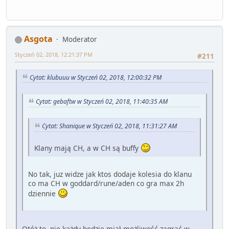
Asgota
Moderator
Styczeń 02, 2018, 12:21:37 PM
#211
Cytat: klubuuu w Styczeń 02, 2018, 12:00:32 PM
Cytat: gebaftw w Styczeń 02, 2018, 11:40:35 AM
Cytat: Shanique w Styczeń 02, 2018, 11:31:27 AM
Klany mają CH, a w CH są buffy
No tak, juz widze jak ktos dodaje kolesia do klanu
co ma CH w goddard/rune/aden co gra max 2h
dziennie
Otóż to, nie każdy będzie miał możliwość zagrać w