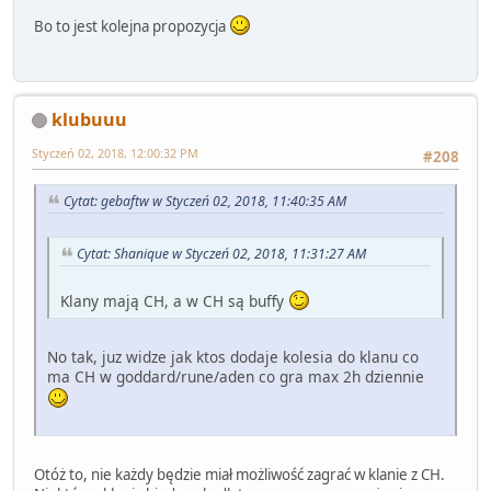
Bo to jest kolejna propozycja
klubuuu
Styczeń 02, 2018, 12:00:32 PM
#208
Cytat: gebaftw w Styczeń 02, 2018, 11:40:35 AM
Cytat: Shanique w Styczeń 02, 2018, 11:31:27 AM
Klany mają CH, a w CH są buffy
No tak, juz widze jak ktos dodaje kolesia do klanu co
ma CH w goddard/rune/aden co gra max 2h dziennie
Otóż to, nie każdy będzie miał możliwość zagrać w klanie z CH.