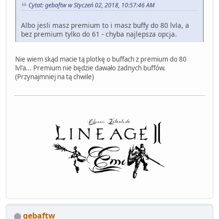
Cytat: gebaftw w Styczeń 02, 2018, 10:57:46 AM
Albo jesli masz premium to i masz buffy do 80 lvla, a
bez premium tylko do 61 - chyba najlepsza opcja.
Nie wiem skąd macie tą plotkę o buffach z premium do 80
lvl'a... Premium nie będzie dawało żadnych buffów.
(Przynajmniej na tą chwile)
gebaftw