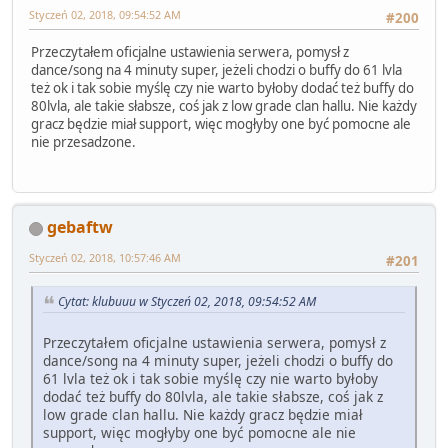
Styczeń 02, 2018, 09:54:52 AM
#200
Przeczytałem oficjalne ustawienia serwera, pomysł z
dance/song na 4 minuty super, jeżeli chodzi o buffy do 61 lvla
też ok i tak sobie myślę czy nie warto byłoby dodać też buffy do
80lvla, ale takie słabsze, coś jak z low grade clan hallu. Nie każdy
gracz będzie miał support, więc mogłyby one być pomocne ale
nie przesadzone.
gebaftw
Styczeń 02, 2018, 10:57:46 AM
#201
Cytat: klubuuu w Styczeń 02, 2018, 09:54:52 AM
Przeczytałem oficjalne ustawienia serwera, pomysł z
dance/song na 4 minuty super, jeżeli chodzi o buffy do
61 lvla też ok i tak sobie myślę czy nie warto byłoby
dodać też buffy do 80lvla, ale takie słabsze, coś jak z
low grade clan hallu. Nie każdy gracz będzie miał
support, więc mogłyby one być pomocne ale nie