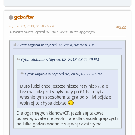
gebaftw
Styczeń 02, 2018, 04:58:46 PM
#222
Ostatnia edycja
: Styczeń 02, 2018, 05:03:10 PM by gebaftw
Cytat: M@rcin w Styczeń 02, 2018, 04:29:16 PM
Cytat: klubuuu w Styczeń 02, 2018, 03:45:29 PM
Cytat: M@rcin w Styczeń 02, 2018, 03:33:20 PM
Duzo ludzi chce jeszcze niższe raty niz x7, ale
tez marudzą żeby byly bufy po 61 lvl, chyba
własnie tym sposobem ta gra od 61 lvl pójdzie
wolniej to chyba dobrze
Dla ogarniętych klanów/CP, jeżeli się takowe
pojawią, wcale nie zwolni, ale dla casuali grających
po kilka godzin dziennie się wręcz zatrzyma.