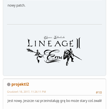
nowy patch.
projektl2
Grudzień 18, 2017, 11:26:11 PM
#10
Jest nowy. Jeszcze raz przeinstaluję grę bo może stary coś zwalił