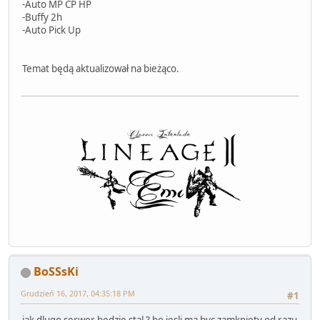
-Auto MP CP HP
-Buffy 2h
-Auto Pick Up
Temat będą aktualizował na bieżąco.
BoSSsKi
Grudzień 16, 2017, 04:35:18 PM
#1