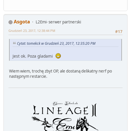
Asgota
L2Emi- serwer partnerski
Grudzień 23, 2017, 12:38:44 PM
#17
Cytat: tomekck w Grudzień 23, 2017, 12:35:20 PM
Jest ok. Poza gladami
Wiem wiem, trochę zbyt OP, ale dostaną delikatny nerf po
następnym restarcie.