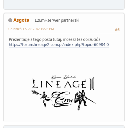
Asgota
L2Emi- serwer partnerski
Grudzień 17, 2017, 02:15:28 PM
#6
Prezentacje z tego posta tutaj, możesz tez dorzucić z
https://forum.lineage2.com.pl/index.php?topic=60984.0