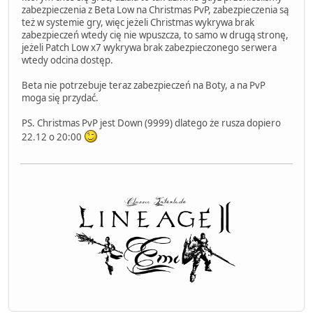
zabezpieczenia z Beta Low na Christmas PvP, zabezpieczenia są
też w systemie gry, więc jeżeli Christmas wykrywa brak
zabezpieczeń wtedy cię nie wpuszcza, to samo w drugą stronę,
jeżeli Patch Low x7 wykrywa brak zabezpieczonego serwera
wtedy odcina dostęp.
Beta nie potrzebuje teraz zabezpieczeń na Boty, a na PvP
moga się przydać.
PS. Christmas PvP jest Down (9999) dlatego że rusza dopiero
22.12 o 20:00