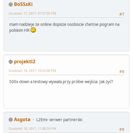
BoSSsKi
Grudzień 17, 2017, 07:57:05 PM
#7
mam nadzieje ze online dopisze osobiscie chetnie pogram na
polskim HR
projektl2
Grudzień 18, 2017, 10:52:06 PM
#8
500x down a testowy wywala przy próbie wejścia. Jak żyć?
Asgota
L2Emi- serwer partnerski
Grudzień 18, 2017, 11:08:20 PM
#9