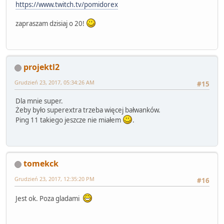
https://www.twitch.tv/pomidorex
zapraszam dzisiaj o 20!
projektl2
Grudzień 23, 2017, 05:34:26 AM
#15
Dla mnie super.
Żeby było superextra trzeba więcej bałwanków.
Ping 11 takiego jeszcze nie miałem
.
tomekck
Grudzień 23, 2017, 12:35:20 PM
#16
Jest ok. Poza gladami