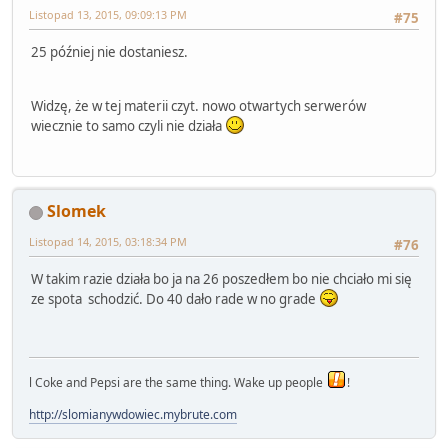
Listopad 13, 2015, 09:09:13 PM
#75
25 później nie dostaniesz.
Widzę, że w tej materii czyt. nowo otwartych serwerów
wiecznie to samo czyli nie działa
Slomek
Listopad 14, 2015, 03:18:34 PM
#76
W takim razie działa bo ja na 26 poszedłem bo nie chciało mi się
ze spota schodzić. Do 40 dało rade w no grade
l Coke and Pepsi are the same thing. Wake up people
!
http://slomianywdowiec.mybrute.com