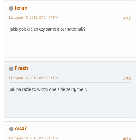
leran
Listopad 15, 2015, 07:54:07 PM
#77
jakiś polski clan czy same international??
Fresh
Listopad 16, 2015, 09:33:51 PM
#78
Jak na razie to widzę one side zerg, "Sel".
Ak47
Listopad 18, 2015, 03:56:13 PM
#79