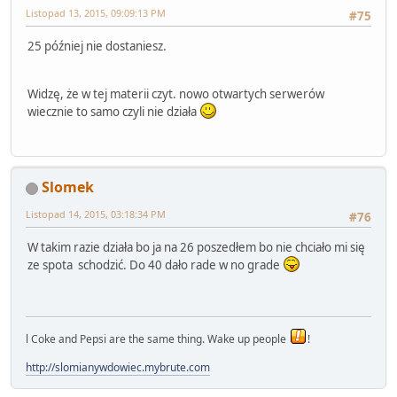
Listopad 13, 2015, 09:09:13 PM
#75
25 później nie dostaniesz.
Widzę, że w tej materii czyt. nowo otwartych serwerów
wiecznie to samo czyli nie działa
Slomek
Listopad 14, 2015, 03:18:34 PM
#76
W takim razie działa bo ja na 26 poszedłem bo nie chciało mi się
ze spota schodzić. Do 40 dało rade w no grade
l Coke and Pepsi are the same thing. Wake up people
!
http://slomianywdowiec.mybrute.com