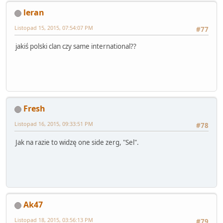
leran
Listopad 15, 2015, 07:54:07 PM
#77
jakiś polski clan czy same international??
Fresh
Listopad 16, 2015, 09:33:51 PM
#78
Jak na razie to widzę one side zerg, "Sel".
Ak47
Listopad 18, 2015, 03:56:13 PM
#79