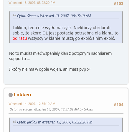
Wrzesień 13, 2007, 03:22:20 PM
#103
Cytat: Siena w Wrzesień 13, 2007, 08:15:19 AM
Lokken, tego nie wytłumaczysz. Niektórzy ubzdurali
sobie, że skoro OL jest postacią potrzebną dla klanu, to
od razu
wszyscy w klanie muszą go expić/z nim expić.
No to musisz mieć wspaniały klan z potężnym nadmiarem
supportu ...
I który nie ma w ogóle wojen, ani mass pvp :<
Lokken
Wrzesień 14, 2007, 12:55:10 AM
#104
Ostatnia edycja
: Wrzesień 14, 2007, 12:57:02 AM by Lokken
Cytat: Jarllax w Wrzesień 13, 2007, 03:22:20 PM