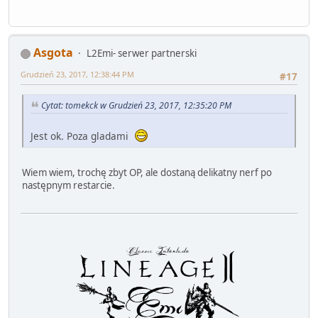
Asgota
L2Emi- serwer partnerski
Grudzień 23, 2017, 12:38:44 PM
#17
Cytat: tomekck w Grudzień 23, 2017, 12:35:20 PM
Jest ok. Poza gladami
Wiem wiem, trochę zbyt OP, ale dostaną delikatny nerf po
następnym restarcie.