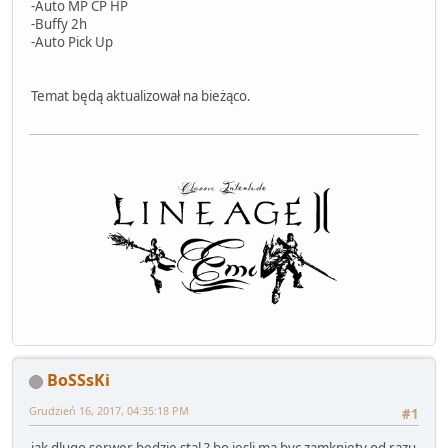
-Auto MP CP HP
-Buffy 2h
-Auto Pick Up
Temat będą aktualizował na bieżąco.
BoSSsKi
Grudzień 16, 2017, 04:35:18 PM
#1