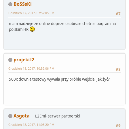
BoSSsKi
Grudzień 17, 2017, 07:57:05 PM
#7
mam nadzieje ze online dopisze osobiscie chetnie pogram na
polskim HR
projektl2
Grudzień 18, 2017, 10:52:06 PM
#8
500x down a testowy wywala przy próbie wejścia. Jak żyć?
Asgota
L2Emi- serwer partnerski
Grudzień 18, 2017, 11:08:20 PM
#9