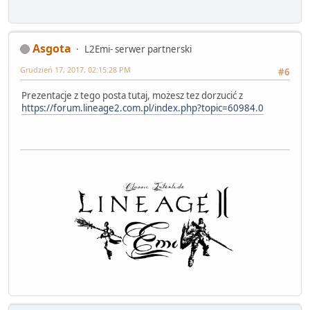
Asgota
L2Emi- serwer partnerski
Grudzień 17, 2017, 02:15:28 PM
#6
Prezentacje z tego posta tutaj, możesz tez dorzucić z
https://forum.lineage2.com.pl/index.php?topic=60984.0