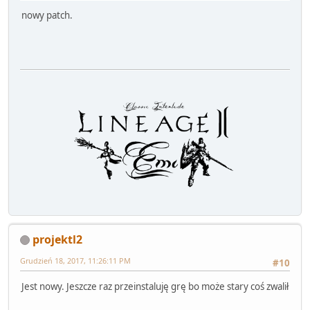
nowy patch.
projektl2
Grudzień 18, 2017, 11:26:11 PM
#10
Jest nowy. Jeszcze raz przeinstaluję grę bo może stary coś zwalił