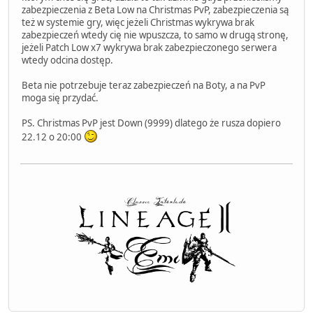
zabezpieczenia z Beta Low na Christmas PvP, zabezpieczenia są
też w systemie gry, więc jeżeli Christmas wykrywa brak
zabezpieczeń wtedy cię nie wpuszcza, to samo w drugą stronę,
jeżeli Patch Low x7 wykrywa brak zabezpieczonego serwera
wtedy odcina dostęp.
Beta nie potrzebuje teraz zabezpieczeń na Boty, a na PvP
moga się przydać.
PS. Christmas PvP jest Down (9999) dlatego że rusza dopiero
22.12 o 20:00