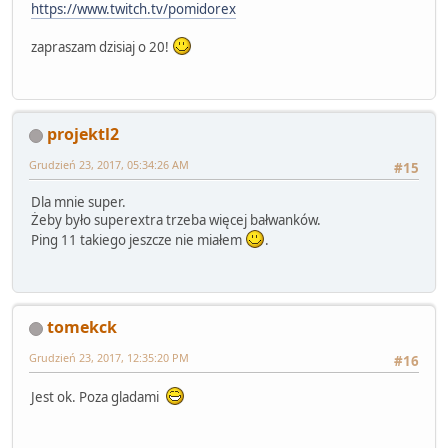
https://www.twitch.tv/pomidorex
zapraszam dzisiaj o 20!
projektl2
Grudzień 23, 2017, 05:34:26 AM
#15
Dla mnie super.
Żeby było superextra trzeba więcej bałwanków.
Ping 11 takiego jeszcze nie miałem
.
tomekck
Grudzień 23, 2017, 12:35:20 PM
#16
Jest ok. Poza gladami