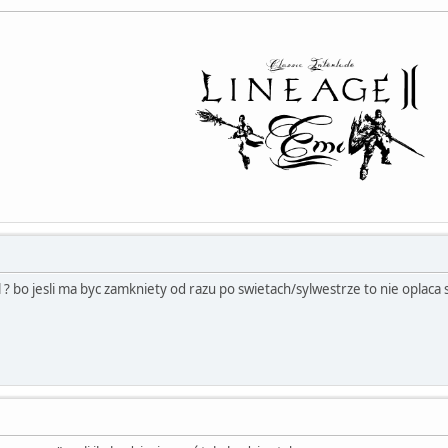
 ? bo jesli ma byc zamkniety od razu po swietach/sylwestrze to nie oplaca s