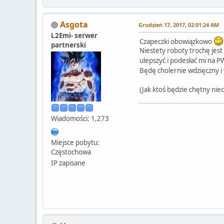
Asgota
Grudzień 17, 2017, 02:01:24 AM
L2Emi- serwer
Czapeczki obowiązkowo
partnerski
Niestety roboty trochę jest
ulepszyć i podesłać mi na P
Będę cholernie wdzięczny i
(Jak ktoś będzie chętny nie
Wiadomości: 1,273
Miejsce pobytu:
Częstochowa
IP zapisane