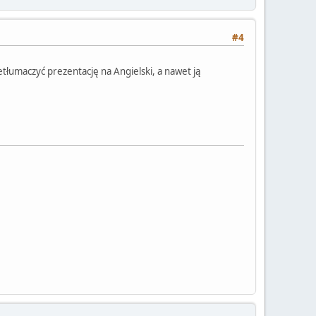
#4
etłumaczyć prezentację na Angielski, a nawet ją