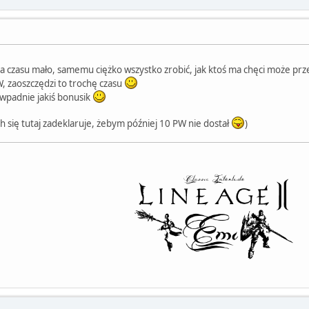
 a czasu mało, samemu ciężko wszystko zrobić, jak ktoś ma chęci może prz
W, zaoszczędzi to trochę czasu
 wpadnie jakiś bonusik
ch się tutaj zadeklaruje, żebym później 10 PW nie dostał
)