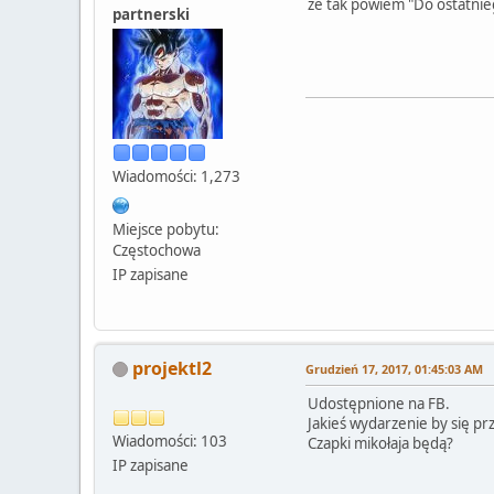
że tak powiem "Do ostatniego
partnerski
Wiadomości: 1,273
Miejsce pobytu:
Częstochowa
IP zapisane
projektl2
Grudzień 17, 2017, 01:45:03 AM
Udostępnione na FB.
Jakieś wydarzenie by się pr
Wiadomości: 103
Czapki mikołaja będą?
IP zapisane