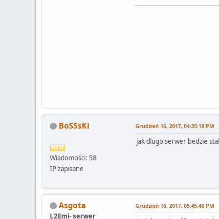
BoSSsKi
Grudzień 16, 2017, 04:35:18 PM
jak dlugo serwer bedzie stal
Wiadomości: 58
IP zapisane
Asgota
Grudzień 16, 2017, 05:45:48 PM
L2Emi- serwer