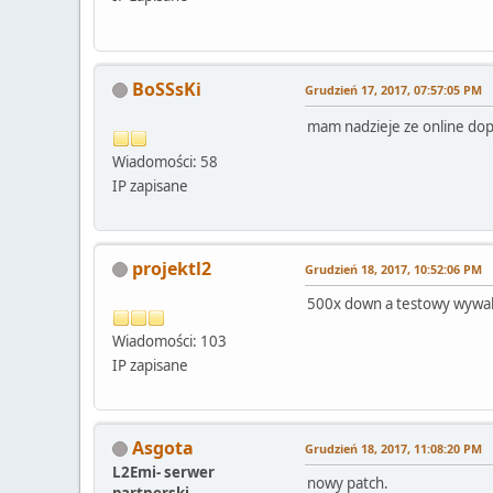
BoSSsKi
Grudzień 17, 2017, 07:57:05 PM
mam nadzieje ze online dop
Wiadomości: 58
IP zapisane
projektl2
Grudzień 18, 2017, 10:52:06 PM
500x down a testowy wywala 
Wiadomości: 103
IP zapisane
Asgota
Grudzień 18, 2017, 11:08:20 PM
L2Emi- serwer
nowy patch.
partnerski