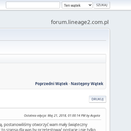
forum.lineage2.com.pl
Poprzedni Wątek
-
Następny Wątek
DRUKUJ
Ostatnia edycja
: Maj 21, 2018, 01:00:14 PM by Asgota
ają, postanowiliśmy otworzyć wam mały świąteczny
to szansa dla was by przetestować postacie i nie tylko