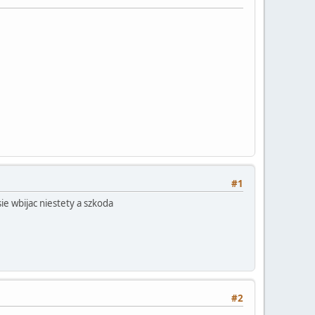
#1
ie wbijac niestety a szkoda
#2