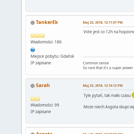
TankerEk
Maj 23, 2018, 12:11:07 PM
Vote jest co 12h na hopzon
Wiadomości: 186
Miejsce pobytu: Gdańsk
IP zapisane
Common sense
So rare that it's a super power
Sarah
Maj 23, 2018, 12:14:12 PM
Tyle pytań, tak mało czasu
Wiadomości: 99
Może niech Asgota skupi si
IP zapisane
Asgota