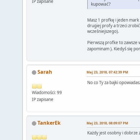
IP zapisane
kupować?
Masz 1 profkę i jeden mark 
drugiej profy a trzeci zrobi
wcześniejszego).
Pierwszą profke to zawsze w
zapominam ). Kiedyś się p
Sarah
Maj 23, 2018, 07:42:39 PM
No co Ty za bajki opowiada
Wiadomości: 99
IP zapisane
TankerEk
Maj 23, 2018, 08:09:07 PM
Każdy jest osobny i dobrze z