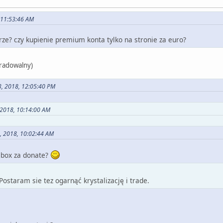
, 11:53:46 AM
rze? czy kupienie premium konta tylko na stronie za euro?
tradowalny)
23, 2018, 12:05:40 PM
 2018, 10:14:00 AM
3, 2018, 10:02:44 AM
 box za donate?
 Postaram sie tez ogarnąć krystalizację i trade.