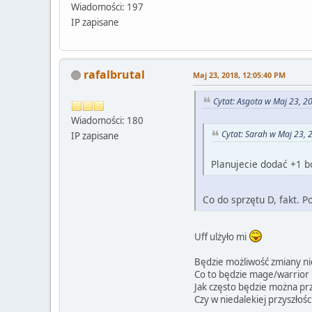
Wiadomości: 197
IP zapisane
rafalbrutal
Maj 23, 2018, 12:05:40 PM
Cytat: Asgota w Maj 23, 2
Wiadomości: 180
Cytat: Sarah w Maj 23, 
IP zapisane
Planujecie dodać +1 b
Co do sprzętu D, fakt. P
Uff ulżyło mi
Będzie możliwość zmiany nic
Co to będzie mage/warrior b
Jak często będzie można pr
Czy w niedalekiej przyszłoś