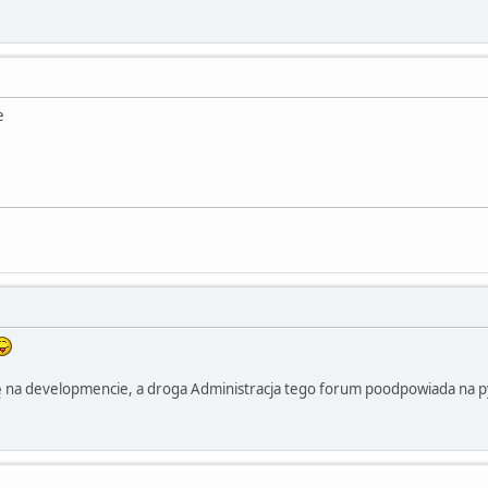
e
ę na developmencie, a droga Administracja tego forum poodpowiada na p