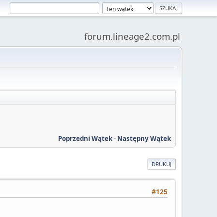
forum.lineage2.com.pl
Poprzedni Wątek
-
Następny Wątek
DRUKUJ
#125