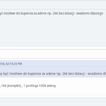
yć możliwe do kupienia za adene np. 2kk bez dotacji - wiadomo dlaczego
2018, 02:15:25 PM
y być możliwe do kupienia za adene np. 2kk bez dotacji - wiadomo d
2,1kk (komplet) , 1 profesja 100k adeny.