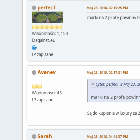
perfecT
Maj 23, 2018, 02:15:25 PM
marki na 2 profe powinny b
Wiadomości: 1,153
l2against.eu
IP zapisane
Avenev
Maj 23, 2018, 02:17:31 PM
Cytat: perfecT w Maj 23, 
Wiadomości: 43
marki na 2 profe powinn
IP zapisane
Są do kupienia w luxury za 
Sarah
Maj 23, 2018, 04:44:37 PM