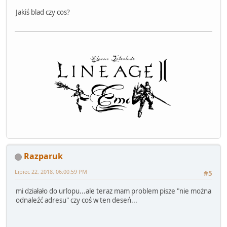
Jakiś blad czy cos?
Razparuk
Lipiec 22, 2018, 06:00:59 PM
#5
mi działało do urlopu...ale teraz mam problem pisze "nie można
odnaleźć adresu" czy coś w ten deseń...