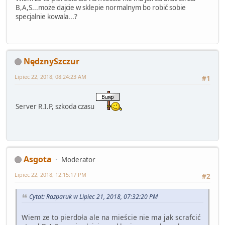
B,A,S...może dajcie w sklepie normalnym bo robić sobie
specjalnie kowala...?
NędznySzczur
Lipiec 22, 2018, 08:24:23 AM
#1
Server R.I.P, szkoda czasu
Asgota
Moderator
Lipiec 22, 2018, 12:15:17 PM
#2
Cytat: Razparuk w Lipiec 21, 2018, 07:32:20 PM
Wiem ze to pierdoła ale na mieście nie ma jak scrafcić