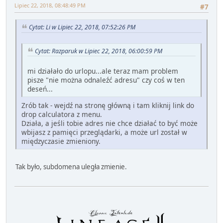
Lipiec 22, 2018, 08:48:49 PM
#7
Cytat: Li w Lipiec 22, 2018, 07:52:26 PM
Cytat: Razparuk w Lipiec 22, 2018, 06:00:59 PM
mi działało do urlopu...ale teraz mam problem
pisze "nie można odnaleźć adresu" czy coś w ten
deseń...
Zrób tak - wejdź na stronę główną i tam kliknij link do
drop calculatora z menu.
Działa, a jeśli tobie adres nie chce działać to być może
wbijasz z pamięci przeglądarki, a może url został w
międzyczasie zmieniony.
Tak było, subdomena uległa zmienie.