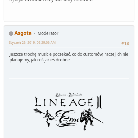
Asgota
Moderator
Styczeń 25, 2019, 09:29:06 AM
#13
Jeszcze trochę musicie poczekać, co do customów, raczej ich nie
planujemy, jak coś jakieś drobne.