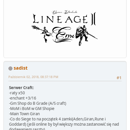
sadist
Październik 02, 2018, 08:37:18 PM
#1
Serwer Craft:
-raty x50
-enchant +3/16
-Gm Shop do B Grade (A/S craft)
-MoM i BoM w GM Shopie
-Main Town Giran
-Co do Siege to na początek 4 zamki(Aden,Giran,Rune i
Goddard) (jeśli online by był większy można zastanowić się nad
dodawaniem reszty)