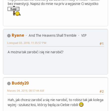
bez inwestycji. Napisz do mnie na priv a wyjasnie Ci wszystko
Ryane
And The Heavens Shall Tremble
VIP
Listopad 03, 2018, 11:35:57 PM
#1
A można tak zarobić i się nie narobić?
Buddy20
Marzec 04, 2019, 08:57:44 AM
#2
Hah, jak chcesz zarobić a się nie narobić, to robisz tak jak kolega
wyżej - szukasz łosi, którzy będą za Ciebie robili