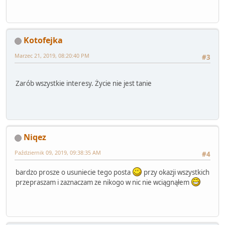
Kotofejka
Marzec 21, 2019, 08:20:40 PM
#3
Zarób wszystkie interesy. Życie nie jest tanie
Niqez
Październik 09, 2019, 09:38:35 AM
#4
bardzo prosze o usuniecie tego posta
przy okazji wszystkich
przepraszam i zaznaczam ze nikogo w nic nie wciągnąłem