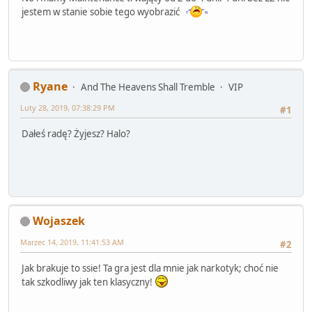
jestem w stanie sobie tego wyobrazić
Ryane
And The Heavens Shall Tremble
VIP
Luty 28, 2019, 07:38:29 PM
#1
Dałeś radę? Żyjesz? Halo?
Wojaszek
Marzec 14, 2019, 11:41:53 AM
#2
Jak brakuje to ssie! Ta gra jest dla mnie jak narkotyk; choć nie
tak szkodliwy jak ten klasyczny!